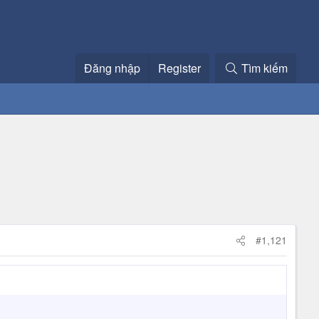
Đăng nhập
Register
Tìm kiếm
#1,121