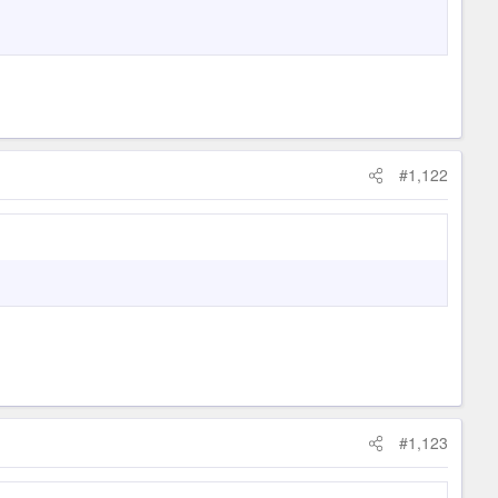
#1,122
#1,123