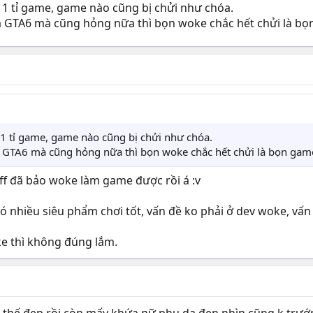
1 tỉ game, game nào cũng bị chửi như chóa.
GTA6 mà cũng hỏng nữa thì bọn woke chắc hết chửi là bọn 
1 tỉ game, game nào cũng bị chửi như chóa.
TA6 mà cũng hỏng nữa thì bọn woke chắc hết chửi là bọn game 
ff đã bảo woke làm game được rồi á :v
ó nhiều siêu phẩm chơi tốt, vấn đề ko phải ở dev woke, vấn 
ke thì không đúng lắm.