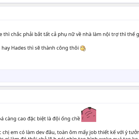
ke thì chắc phải bắt tất cả phụ nữ về nhà làm nội trợ thì th
hay Hades thì sẽ thành công thôi
á càng cao đặc biệt là đội ống chề
c chị em có làm dev đâu, toàn ôm mấy job thiết kế với ý tư