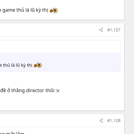
game thủ là lũ kỳ thị
#1,127
thủ là lũ kỳ thị
đề ở thằng director thôi :v
#1,128