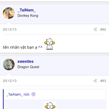
_TaiNam_
Donkey Kong
20/12/13
#82
tên nhân vật bạn ạ ^^
sweeties
Dragon Quest
20/12/13
#83
_TaiNam_ nói: