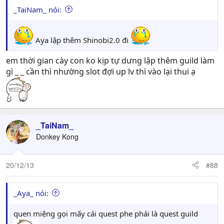
_TaiNam_ nói:
Aya lập thêm Shinobi2.0 đi
em thời gian cày con ko kịp tự dưng lập thêm guild làm
gì _ _ cần thì nhường slot đợi up lv thì vào lại thui ạ
_TaiNam_
Donkey Kong
20/12/13
#88
_Aya_ nói:
quen miệng gọi mấy cái quest phe phái là quest guild