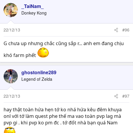
_TaiNam_
Donkey Kong
22/12/13
#96
G chưa up nhưng chắc cũng sắp r... anh em đang chịu
khó farm phết
ghostonline289
Legend of Zelda
22/12/13
#97
hay thật toàn hứa hẹn tớ ko nhá hứa kêu đêm khuya
onl với tớ làm quest phe thế ma vao toàn pvp lag mà
pvp gi . khi pvp ko pm đc . tớ đốt nhà bạn quá Nam