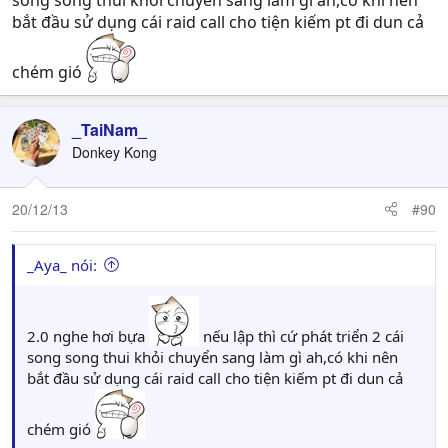
bắt đầu sử dụng cái raid call cho tiện kiếm pt đi dun cả
chém gió
_TaiNam_
Donkey Kong
20/12/13
#90
_Aya_ nói:
2.0 nghe hơi bựa
nếu lập thì cứ phát triển 2 cái
song song thui khỏi chuyển sang làm gì ah,có khi nên
bắt đầu sử dụng cái raid call cho tiện kiếm pt đi dun cả
chém gió