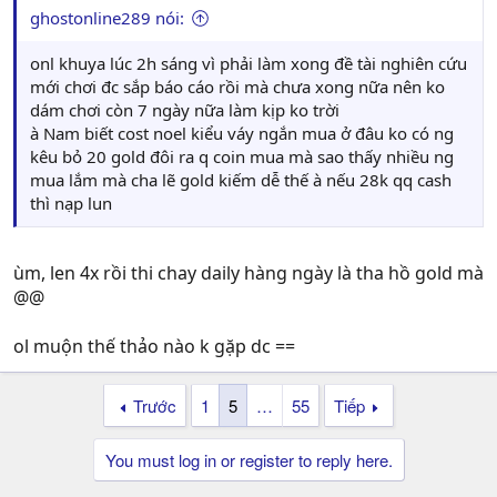
ghostonline289 nói:
onl khuya lúc 2h sáng vì phải làm xong đề tài nghiên cứu
mới chơi đc sắp báo cáo rồi mà chưa xong nữa nên ko
dám chơi còn 7 ngày nữa làm kịp ko trời
à Nam biết cost noel kiểu váy ngắn mua ở đâu ko có ng
kêu bỏ 20 gold đôi ra q coin mua mà sao thấy nhiều ng
mua lắm mà cha lẽ gold kiếm dễ thế à nếu 28k qq cash
thì nạp lun
ùm, len 4x rồi thi chay daily hàng ngày là tha hồ gold mà
@@
ol muộn thế thảo nào k gặp dc ==
Trước
1
5
…
55
Tiếp
You must log in or register to reply here.