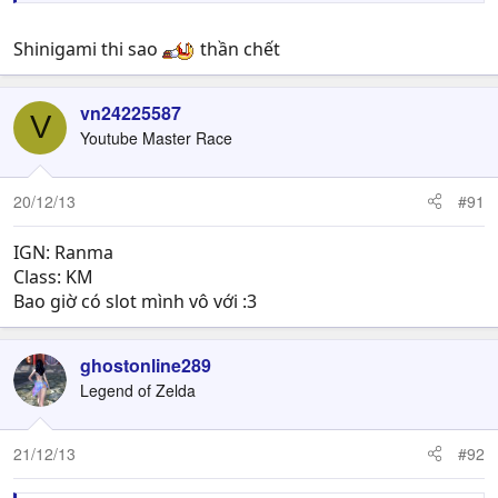
Shinigami thi sao
thần chết
vn24225587
V
Youtube Master Race
20/12/13
#91
IGN: Ranma
Class: KM
Bao giờ có slot mình vô với :3
ghostonline289
Legend of Zelda
21/12/13
#92