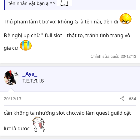
tên nhân vật bạn ạ ^^
Thủ phạm làm t bơ vơ, không G là tên nài, đền đi
Đề nghị up chữ " full slot " thật to, tránh tình trạng vô
gia cư
Chỉnh sửa cuối:
20/12/13
_Aya_
T.E.T.Я.I.S
20/12/13
#84
cần không ta nhường slot cho,vào làm quest guild cật
lực là được