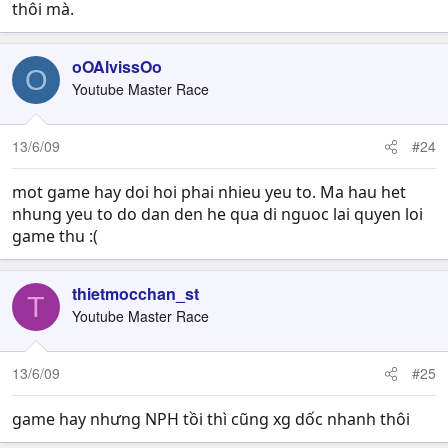
thôi mà.
oOAlvissOo
O
Youtube Master Race
13/6/09
#24
mot game hay doi hoi phai nhieu yeu to. Ma hau het
nhung yeu to do dan den he qua di nguoc lai quyen loi
game thu :(
thietmocchan_st
T
Youtube Master Race
13/6/09
#25
game hay nhưng NPH tồi thì cũng xg dốc nhanh thôi