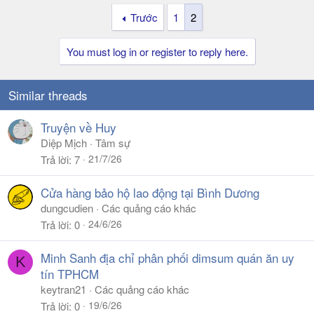
Trước
1
2
You must log in or register to reply here.
Similar threads
Truyện về Huy
Diệp Mịch
Tâm sự
21/7/26
Trả lời
7
Cửa hàng bảo hộ lao động tại Bình Dương
dungcudien
Các quảng cáo khác
24/6/26
Trả lời
0
Minh Sanh địa chỉ phân phối dimsum quán ăn uy
K
tín TPHCM
keytran21
Các quảng cáo khác
19/6/26
Trả lời
0