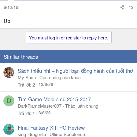
6/12/19
#2
Up
You must log in or register to reply here.
Similar threads
Sách thiếu nhi – Người bạn đồng hành của tuổi thơ
My Sach
Các quảng cáo khác
13/6/26
Trả lời
2
Tìm Game Mobile cũ 2015-2017
D
DarkFlameMaster007
Thảo luận chung
3/6/26
Trả lời
1
Final Fantasy XIII PC Review
king_dragontb
Ultima Scriptorium