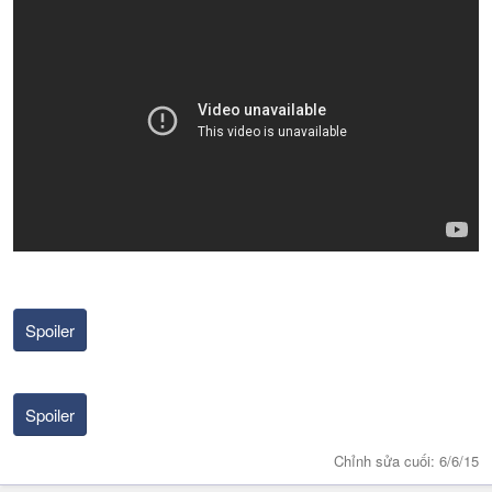
Spoiler
Spoiler
Chỉnh sửa cuối:
6/6/15