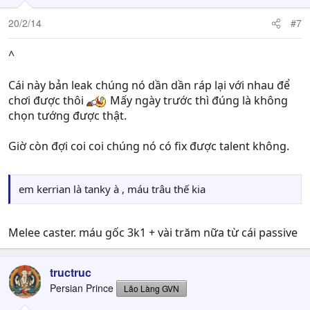
20/2/14
#7
^
Cái này bản leak chúng nó dần dần ráp lại với nhau để
chơi được thôi
Mấy ngày trước thì đúng là không
chọn tướng được thật.
Giờ còn đợi coi coi chúng nó có fix được talent không.
em kerrian là tanky à , máu trâu thế kia
Melee caster. máu gốc 3k1 + vài trăm nữa từ cái passive
tructruc
Persian Prince
Lão Làng GVN