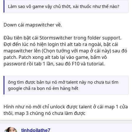
Làm sao vô game vậy chủ thớt, xài thuốc như thế nào?
Down cái mapswitcher về.
Đầu tiên bật cái Stormswitcher trong folder support.
Đợi đến lúc nó hiện login thì alt tab ra ngoài, bật cái
mapswitcher lên (Chọn tướng với map ở cái này) sau đó
patch. Patch xong alt tab lại vào game, bấm vô
password rồi tab 1 lần, sau đó F10 và tutorial.
ông tìm được bản tụi nó mở talent này nọ chưa tui tìm
google chả ra bọn nó ém hàng hết
Hình như nó mới chỉ unlock được talent ở cái map 1 cửa
thôi, map 3 chúng nó chưa làm được
tjnhdoilathe7