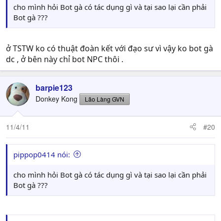
cho mình hỏi Bot gà có tác dụng gì và tại sao lại cần phải
Bot gà ???
ở TSTW ko có thuật đoàn kết với đạo sư vì vậy ko bot gà
dc , ở bên này chỉ bot NPC thôi .
barpie123
Donkey Kong
Lão Làng GVN
11/4/11
#20
pippop0414 nói:
cho mình hỏi Bot gà có tác dụng gì và tại sao lại cần phải
Bot gà ???