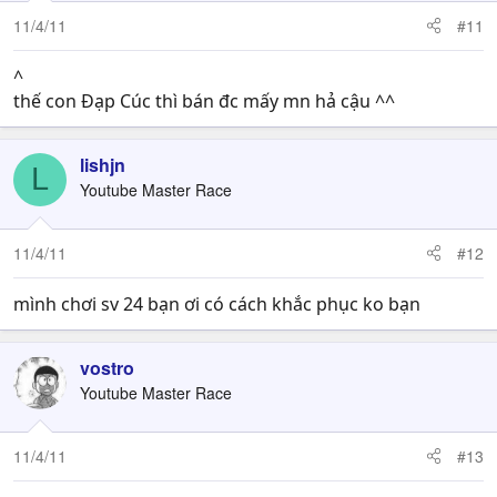
11/4/11
#11
^
thế con Đạp Cúc thì bán đc mấy mn hả cậu ^^
lishjn
L
Youtube Master Race
11/4/11
#12
mình chơi sv 24 bạn ơi có cách khắc phục ko bạn
vostro
Youtube Master Race
11/4/11
#13