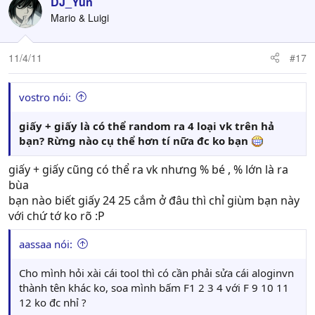
DJ_Yun
Mario & Luigi
11/4/11
#17
vostro nói:
giấy + giấy là có thể random ra 4 loại vk trên hả
bạn? Rừng nào cụ thể hơn tí nữa đc ko bạn
giấy + giấy cũng có thể ra vk nhưng % bé , % lớn là ra
bùa
bạn nào biết giấy 24 25 cắm ở đâu thì chỉ giùm bạn này
với chứ tớ ko rõ :P
aassaa nói:
Cho mình hỏi xài cái tool thì có cần phải sửa cái aloginvn
thành tên khác ko, soa mình bấm F1 2 3 4 với F 9 10 11
12 ko đc nhỉ ?