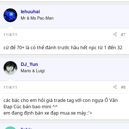
lehuuhai
Mr & Ms Pac-Man
11/4/11
#7
cứ để 70+ là có thể đánh trước hầu hết npc từ 1 đến 32
DJ_Yun
Mario & Luigi
11/4/11
#8
các bác cho em hỏi giá trade tag với con ngựa Ô Vân
Đạp Cúc bán bao mini ^^
em đang định bán xe đạp mua xe máy :'>