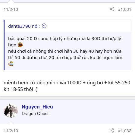
11/2/10
#1,031
dante3790 nói:
bác quất 20 D cũng hợp lý nhưng mà là 30D thì hợp lý
hơn
nếu chơi cà nhông thì chơi hẳn 30 hay 40 hay hơn nữa
thì 50 đi đừng chơi 20 tôi chụp thử rồi. ko đc ngon lắm
mềnh hem có xiền,mình xài 1000D + ống bơ + kit 55-250
kit 18-55 thôi :(
Nguyen_Hieu
Dragon Quest
11/2/10
#1,032