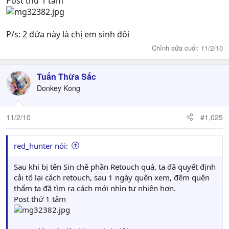
Post thử 1 tấm
P/s: 2 đứa này là chị em sinh đôi
Chỉnh sửa cuối:
11/2/10
Tuấn Thừa Sắc
Donkey Kong
11/2/10
#1,025
red_hunter nói:
Sau khi bị tên Sin chê phần Retouch quá, ta đã quyết định
cải tổ lại cách retouch, sau 1 ngày quên xem, đêm quên
thẩm ta đã tìm ra cách mới nhìn tự nhiên hơn.
Post thử 1 tấm