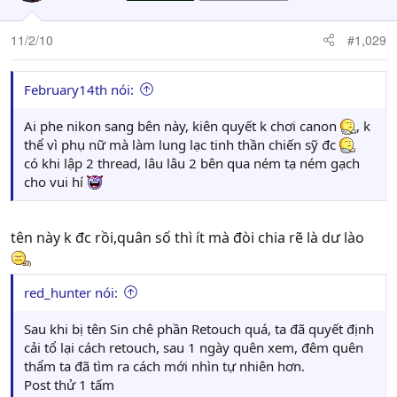
11/2/10
#1,029
February14th nói:
Ai phe nikon sang bên này, kiên quyết k chơi canon
, k
thể vì phụ nữ mà làm lung lạc tinh thần chiến sỹ đc
có khi lập 2 thread, lâu lâu 2 bên qua ném tạ ném gạch
cho vui hí
tên này k đc rồi,quân số thì ít mà đòi chia rẽ là dư lào
red_hunter nói:
Sau khi bị tên Sin chê phần Retouch quá, ta đã quyết định
cải tổ lại cách retouch, sau 1 ngày quên xem, đêm quên
thẩm ta đã tìm ra cách mới nhìn tự nhiên hơn.
Post thử 1 tấm