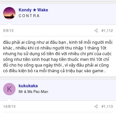
Kendy ★ Wake
C O N T R A
5/8/13
#1,112
đâu phải ai cũng như ai đâu bạn , kinh tế mỗi người mỗi
khác , nhiều khi có nhiều người thu nhập 1 tháng 10t
nhưng họ sử dụng số tiền đó với nhiều chi phí của cuộc
sống như tiền sinh hoạt hay tiền thuốc men thì 10t chỉ
đủ cho họ sống qua ngày thôi , vì vậy đâu phải ai cũng
có điều kiện bỏ ra mỗi tháng cả triệu bạc vào game .
kukukaka
K
Mr & Ms Pac-Man
14/8/13
#1,113