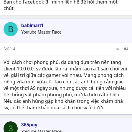
Bạn cho Facebook đi, mình liên hệ để hỏi thêm một
chút
babimart1
B
Youtube Master Race
6/2/14
#4
Với cách chơi phong phú, đa dạng dựa trên nền tảng
client 10.0.0.0, sv được lập ra nhằm tạo ra 1 sân chơi vui
vẻ, giải trí giữa các gamer với nhau. Mang phong cách
riêng vừa mới, vừa cũ. Tạo cho các anh hùng cảm giác
về một thời AS ngày xưa, nhưng được cải tiến với nhiều
hệ thống vật phẩm phong phú, mới lạ hơn rất nhiều.
Nếu các anh hùng gặp khó khăn trong việc khám phá
sv, có thể tham khảo qua cách chơi sv ở dưới:
365pay
3
Youtube Master Race