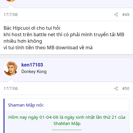
17/7/06
#49
Bác Hipcuoi ơi cho tui hỏi
khi host trên battle net thì có phải mình truyển tải MB
nhiều hơn không
vì tui tính tiền theo MB download về mà
ken17103
Donkey Kong
17/7/06
#50
Shaman Mập nói:
Hôm nay ngày 01-04-06 là ngày sinh nhật lần thứ 21 của
ShaMan Mập
--------------------