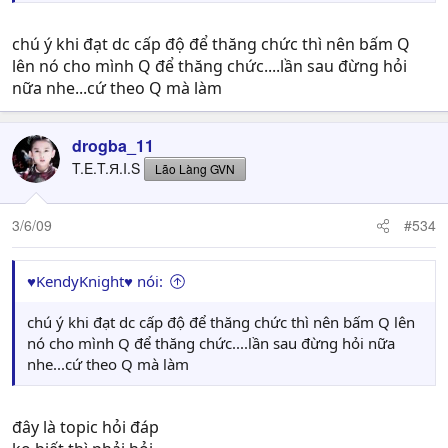
chú ý khi đạt dc cấp độ để thăng chức thì nên bấm Q
lên nó cho mình Q để thăng chức....lần sau đừng hỏi
nữa nhe...cứ theo Q mà làm
drogba_11
T.E.T.Я.I.S
Lão Làng GVN
3/6/09
#534
♥KendyKnight♥ nói:
chú ý khi đạt dc cấp độ để thăng chức thì nên bấm Q lên
nó cho mình Q để thăng chức....lần sau đừng hỏi nữa
nhe...cứ theo Q mà làm
đây là topic hỏi đáp