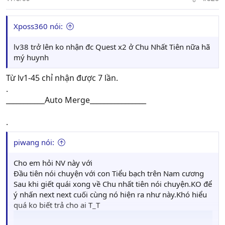
Xposs360 nói:
lv38 trở lên ko nhận đc Quest x2 ở Chu Nhất Tiên nữa hã
mý huynh
Từ lv1-45 chỉ nhận được 7 lần.
.
___________Auto Merge________________
.
piwang nói:
Cho em hỏi NV này với
Đầu tiên nói chuyện với con Tiểu bạch trên Nam cương
Sau khi giết quái xong về Chu nhất tiên nói chuyện.KO để
ý nhấn next next cuối cùng nó hiện ra như này.Khó hiểu
quá ko biết trả cho ai T_T