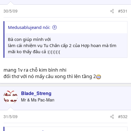
30/5/09
#531
Medusablujeand nói:
Bà con giúp mình với
làm cái nhiệm vụ Tu Chân cấp 2 của Hợp hoan mà tìm
mãi ko thấy đâu cả :(:(:(:(:(
mang 1v ra chỗ kim bình nhi
đối thơ với nó mấy câu xong thì lên tầng 2
Blade_Streng
Mr & Ms Pac-Man
31/5/09
#532