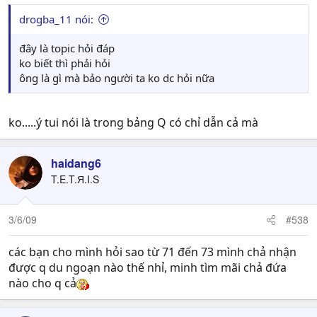
drogba_11 nói:
đây là topic hỏi đáp
ko biết thì phải hỏi
ông là gì mà bảo người ta ko dc hỏi nữa
ko.....ý tui nói là trong bảng Q có chỉ dẫn cả mà
haidang6
T.E.T.Я.I.S
3/6/09
#538
các bạn cho mình hỏi sao từ 71 đến 73 mình chả nhận
được q du ngoạn nào thế nhỉ, minh tìm mãi chả đứa
nào cho q cả