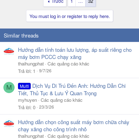
Trước
1
…
32
You must log in or register to reply here.
Similar threads
Hướng dẫn tính toán lưu lượng, áp suất riêng cho
máy bơm PCCC chạy xăng
thaihungphat
Các quảng cáo khác
9/7/26
Trả lời
1
Dịch Vụ Di Trú Đến Anh: Hướng Dẫn Chi
Multi
M
Tiết, Thủ Tục & Lưu Ý Quan Trọng
myhuyen
Các quảng cáo khác
23/3/26
Trả lời
0
Hướng dẫn chọn công suất máy bơm chữa cháy
chạy xăng cho công trình nhỏ
thaihungphat
Các quảng cáo khác