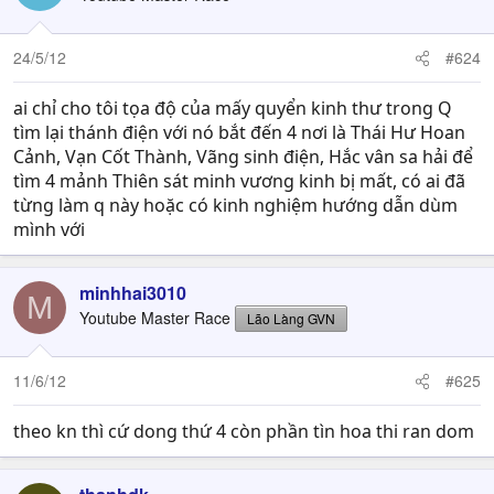
24/5/12
#624
ai chỉ cho tôi tọa độ của mấy quyển kinh thư trong Q
tìm lại thánh điện với nó bắt đến 4 nơi là Thái Hư Hoan
Cảnh, Vạn Cốt Thành, Vãng sinh điện, Hắc vân sa hải để
tìm 4 mảnh Thiên sát minh vương kinh bị mất, có ai đã
từng làm q này hoặc có kinh nghiệm hướng dẫn dùm
mình với
minhhai3010
M
Youtube Master Race
Lão Làng GVN
11/6/12
#625
theo kn thì cứ dong thứ 4 còn phần tìn hoa thi ran dom