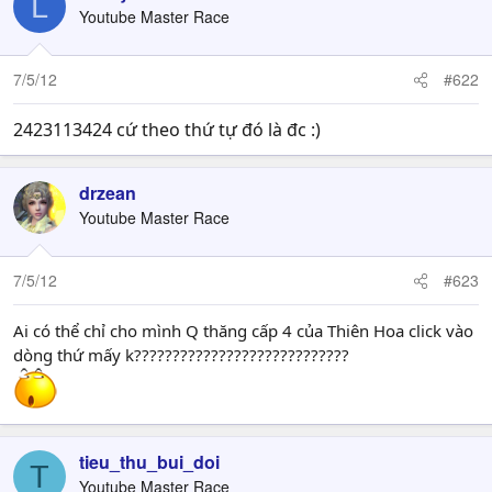
L
Youtube Master Race
7/5/12
#622
2423113424 cứ theo thứ tự đó là đc :)
drzean
Youtube Master Race
7/5/12
#623
Ai có thể chỉ cho mình Q thăng cấp 4 của Thiên Hoa click vào
dòng thứ mấy k????????????????????????????
tieu_thu_bui_doi
T
Youtube Master Race