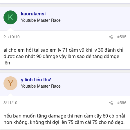
kaorukensi
K
Youtube Master Race
21/10/10
#595
ai cho em hỏi tại sao em lv 71 cầm vũ khí lv 30 đánh chỉ
được cao nhất 90 dâmge vậy làm sao để tăng dâmge
lên
y linh tiểu thư
Y
Youtube Master Race
3/11/10
#596
nếu bạn muốn tăng damage thì nên cầm cây 60 có phải
hơn không. không thì đợi lên 75 cầm cái 75 cho nó đẹp.