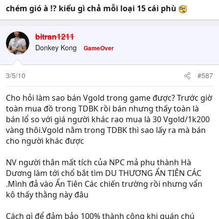
chém gió à !? kiểu gì chả mỗi loại 15 cái phù
bitran1211
Donkey Kong
GameOver
3/5/10
#587
Cho hỏi làm sao bán Vgold trong game được? Trước giờ
toàn mua đồ trong TDBK rồi bán nhưng thấy toàn là
bán lổ so với giá người khác rao mua là 30 Vgold/1k200
vàng thôi.Vgold nằm trong TDBK thì sao lấy ra mà bán
cho người khác được
NV người thân mất tích của NPC mả phu thành Hà
Dương làm tới chổ bắt tìm DU THƯƠNG ẨN TIÊN CÁC
.Mình đả vào Ẩn Tiên Các chiến trường rồi nhưng vẩn
kô thấy thằng này đâu
Cách gì để đảm bảo 100% thành công khi quán chú