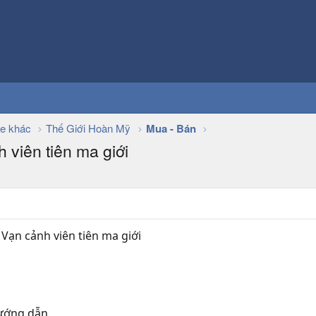
e khác
Thế Giới Hoàn Mỹ
Mua - Bán
viên tiên ma giới
Vạn cảnh viên tiên ma giới
hướng dẫn