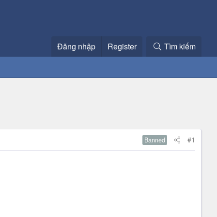
Đăng nhập
Register
Tìm kiếm
#1
Banned