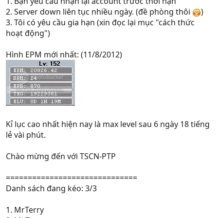
1. Bạn yêu cầu nhận lại account trước thời hạn
2. Server down liên tục nhiều ngày. (đề phòng thôi
)
3. Tôi có yêu cầu gia hạn (xin đọc lại mục "cách thức
hoạt động")
Hình EPM mới nhất: (11/8/2012)
Kỉ lục cao nhất hiện nay là max level sau 6 ngày 18 tiếng
lẻ vài phút.
Chào mừng đến với TSCN-PTP
==============================
Danh sách đang kéo: 3/3
1. MrTerry