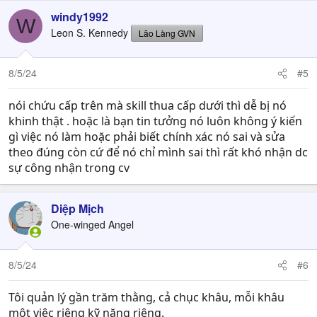
windy1992
W
Leon S. Kennedy
Lão Làng GVN
8/5/24
#5
nói chứu cấp trên mà skill thua cấp dưới thì dễ bị nó
khinh thật . hoặc là bạn tin tưởng nó luôn không ý kiến
gì việc nó làm hoặc phải biết chính xác nó sai và sửa
theo đúng còn cứ để nó chỉ mình sai thì rất khó nhận dc
sự công nhận trong cv
Diệp Mịch
One-winged Angel
8/5/24
#6
Tôi quản lý gần trăm thằng, cả chục khâu, mỗi khâu
một việc riêng kỹ năng riêng.