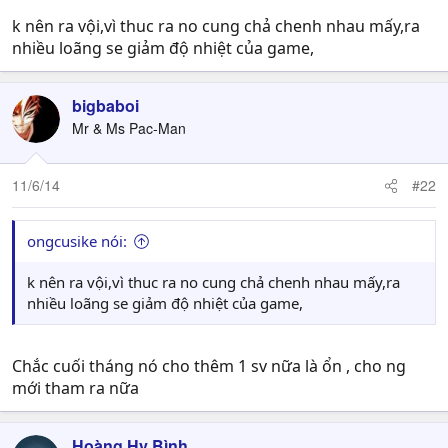
k nên ra vội,vì thuc ra no cung chả chenh nhau mấy,ra
nhiều loãng se giảm độ nhiệt của game,
bigbaboi
Mr & Ms Pac-Man
11/6/14
#22
ongcusike nói:
k nên ra vội,vì thuc ra no cung chả chenh nhau mấy,ra
nhiều loãng se giảm độ nhiệt của game,
Chắc cuối tháng nó cho thêm 1 sv nữa là ổn , cho ng
mới tham ra nữa
Hoàng Hy Bình