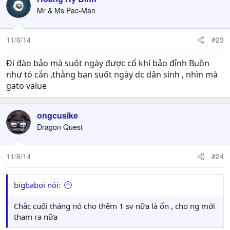
Mr & Ms Pac-Man
11/6/14
#23
Đi đào bảo mà suốt ngày được cổ khí bảo đỉnh Buồn
như tó cắn ,thằng bạn suốt ngày dc dân sinh , nhìn mà
gato value
ongcusike
Dragon Quest
11/6/14
#24
bigbaboi nói:
Chắc cuối tháng nó cho thêm 1 sv nữa là ổn , cho ng mới
tham ra nữa