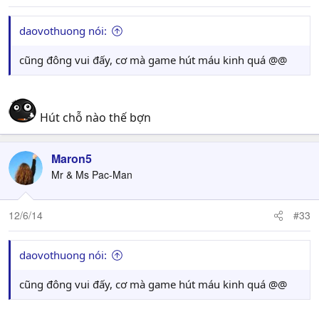
daovothuong nói:
cũng đông vui đấy, cơ mà game hút máu kinh quá @@
Hút chỗ nào thế bợn
Maron5
Mr & Ms Pac-Man
12/6/14
#33
daovothuong nói:
cũng đông vui đấy, cơ mà game hút máu kinh quá @@