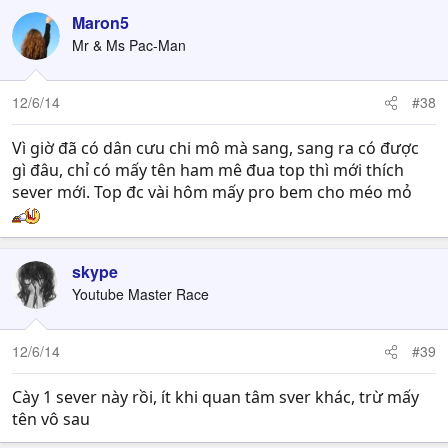
Maron5
Mr & Ms Pac-Man
12/6/14
#38
Vì giờ đã có dân cưu chi mô mà sang, sang ra có được
gì đâu, chỉ có mấy tên ham mê đua top thì mới thích
sever mới. Top đc vài hôm mấy pro bem cho méo mỏ
skype
Youtube Master Race
12/6/14
#39
Cày 1 sever này rồi, ít khi quan tâm sver khác, trừ mấy
tên vô sau