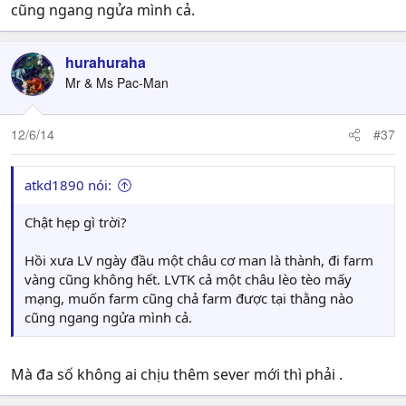
cũng ngang ngửa mình cả.
hurahuraha
Mr & Ms Pac-Man
12/6/14
#37
atkd1890 nói:
Chật hẹp gì trời?
Hồi xưa LV ngày đầu một châu cơ man là thành, đi farm
vàng cũng không hết. LVTK cả một châu lèo tèo mấy
mạng, muốn farm cũng chả farm được tại thằng nào
cũng ngang ngửa mình cả.
Mà đa số không ai chịu thêm sever mới thì phải .