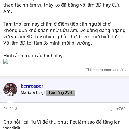
thao tác nhiệm vụ thấy ko đã bằng võ lâm 3D hay Cửu
Âm.
Tạm thời em này chấm ở điểm tiếp cận người chơi
không quá khó khăn như Cửu Âm. Dễ dàng đang ngang
với võ lâm 3D. Tuy nhiên, phải chơi thêm mới biết được.
Võ lâm 3D tới tầm 3x mình mới bị vướng.
Hình ảnh max cấu hình đây
Chỉnh sửa cuối:
2/12/13
benreaper
Mario & Luigi
Lão Làng GVN
2/12/13
#786
Cho hỏi , cái Tu Vi để thu phục Pet làm sao để tăng lên
vậy @@