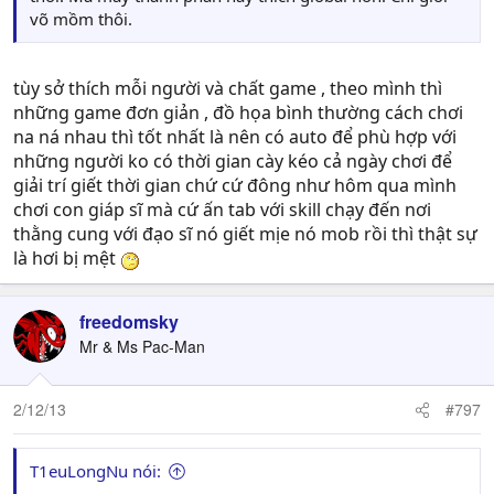
võ mồm thôi.
tùy sở thích mỗi người và chất game , theo mình thì
những game đơn giản , đồ họa bình thường cách chơi
na ná nhau thì tốt nhất là nên có auto để phù hợp với
những người ko có thời gian cày kéo cả ngày chơi để
giải trí giết thời gian chứ cứ đông như hôm qua mình
chơi con giáp sĩ mà cứ ấn tab với skill chạy đến nơi
thằng cung với đạo sĩ nó giết mịe nó mob rồi thì thật sự
là hơi bị mệt
freedomsky
Mr & Ms Pac-Man
2/12/13
#797
T1euLongNu nói: