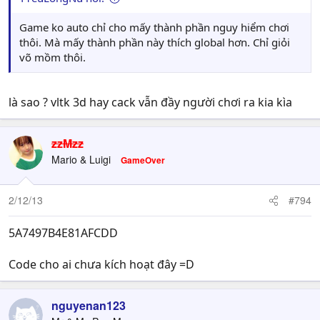
Game ko auto chỉ cho mấy thành phần nguy hiểm chơi
thôi. Mà mấy thành phần này thích global hơn. Chỉ giỏi
võ mồm thôi.
là sao ? vltk 3d hay cack vẫn đầy người chơi ra kia kìa
zzMzz
Mario & Luigi
GameOver
2/12/13
#794
5A7497B4E81AFCDD
Code cho ai chưa kích hoạt đây =D
nguyenan123