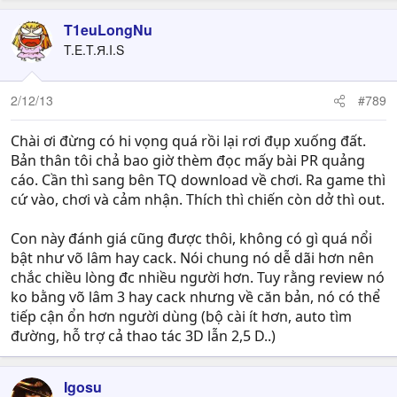
T1euLongNu
T.E.T.Я.I.S
2/12/13
#789
Chài ơi đừng có hi vọng quá rồi lại rơi đụp xuống đất.
Bản thân tôi chả bao giờ thèm đọc mấy bài PR quảng
cáo. Cần thì sang bên TQ download về chơi. Ra game thì
cứ vào, chơi và cảm nhận. Thích thì chiến còn dở thì out.
Con này đánh giá cũng được thôi, không có gì quá nổi
bật như võ lâm hay cack. Nói chung nó dễ dãi hơn nên
chắc chiều lòng đc nhiều người hơn. Tuy rằng review nó
ko bằng võ lâm 3 hay cack nhưng về căn bản, nó có thể
tiếp cận ổn hơn người dùng (bộ cài ít hơn, auto tìm
đường, hỗ trợ cả thao tác 3D lẫn 2,5 D..)
Igosu