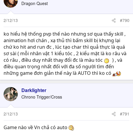
Dragon Quest
2/12/13
#790
ko hiểu hệ thống pvp thế nào nhưng sơ qua thấy skill ,
animation hơi chán , xạ thủ thì bấm skill bị khựng lại
chứ ko hit and run đc , lúc tạo char thì quả thực là quá
sơ sài ( mỗi nhân vật 1 kiểu tóc , 2 kiểu mặt là ko râu và
có râu , điều duy nhất thay đổi đc là màu tóc
) , và
điều quan trọng nhất đối với đa số người tìm đến
những game đơn giản thế này là AUTO thì ko có
Darklighter
Chrono Trigger/Cross
2/12/13
#791
Game nào về Vn chả có auto