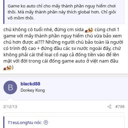
Game ko auto chỉ cho mấy thành phần nguy hiểm chơi
thôi. Mà mấy thành phần này thích global hơn. Chỉ giỏi
võ mồm thôi.
chú không có tuổi nhé, đừng cm sida
cùng chơi 1
game với mấy thành phần nguy hiểm chú vừa bảo xem
chú hơn được ai??? Những người chú bảo toàn là người
có trình độ cao + đứng đầu các sv nước ngoài đấy, chứ
không phải cái thể loại cố nạp cả đống tiền vào để lên
mặt với đời trong cái đống game auto ở việt nam đâu
)
blackd88
B
Donkey Kong
2/12/13
#798
T1euLongNu nói: