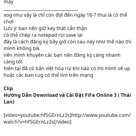
máy
___________________________________
xog như vậy là chỉ còn đợi đến ngày 18-7 thui là có thể
chơi
Lưu ý: bạn nên giữ key thật cẩn thận
có thẻ chép ra notepad rùi save lại
đây là cách đăng ký bây giờ còn sau này như thế nào thì
mình không bik
nên mình khuyên các bạn nên đăng ký càng nhanh
càng tốt
hiên tại đã có bản việt hóa rùi khi nào có thì mình sẽ up
hoặc các ban cug có thể tìm trên mạng
Clip
Hướng Dẫn Download và Cài Đặt FiFa Online 3 ( Thái
Lan)
[video=youtube;hf5GErnLz2s]http://www.youtube.com/
watch?v=hf5GErnLz2s[/video]