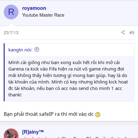
royamoon
R
Youtube Master Race
23/7/13
#9
kangtn nói:
Mình cài giống như bạn xong xuôi hết rồi khi mở cái
Garena ra kick vào Fifa hiện ra nút vô game nhưng đợi
mãi không thấy hiện tượng gì mong bạn giúp. hay là do
tài khoản của mình. Mình có key nhưng không kick hoạt
đc tài khoản, nếu bạn có acc nào send cho minh 1 acc
thank!
Bạn phải thoát safeIP ra thì mới vào dc
[R]ainy™