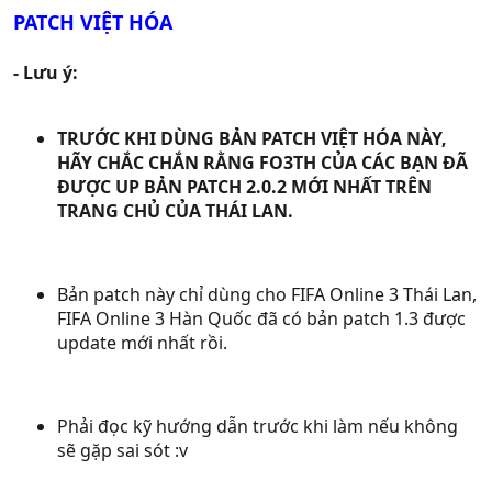
PATCH VIỆT HÓA
- Lưu ý:
TRƯỚC KHI DÙNG BẢN PATCH VIỆT HÓA NÀY,
HÃY CHẮC CHẮN RẰNG FO3TH CỦA CÁC BẠN ĐÃ
ĐƯỢC UP BẢN PATCH 2.0.2 MỚI NHẤT TRÊN
TRANG CHỦ CỦA THÁI LAN.
Bản patch này chỉ dùng cho FIFA Online 3 Thái Lan,
FIFA Online 3 Hàn Quốc đã có bản patch 1.3 được
update mới nhất rồi.
Phải đọc kỹ hướng dẫn trước khi làm nếu không
sẽ gặp sai sót :v