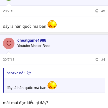
20/7/13
#3
đây là hàn quốc mà bạn
cheatgame1988
C
Youtube Master Race
20/7/13
#4
peozxc nói:
đây là hàn quốc mà bạn
mắt mủi đọc kiểu gì đấy?