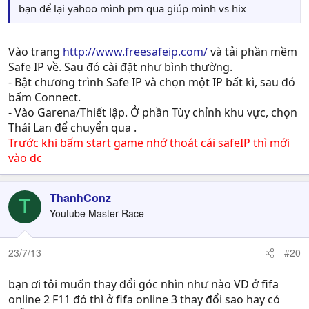
bạn để lại yahoo mình pm qua giúp mình vs hix
Vào trang
http://www.freesafeip.com/
và tải phần mềm
Safe IP về. Sau đó cài đặt như bình thường.
- Bật chương trình Safe IP và chọn một IP bất kì, sau đó
bấm Connect.
- Vào Garena/Thiết lập. Ở phần Tùy chỉnh khu vực, chọn
Thái Lan để chuyển qua .
Trước khi bấm start game nhớ thoát cái safeIP thì mới
vào dc
ThanhConz
T
Youtube Master Race
23/7/13
#20
bạn ơi tôi muốn thay đổi góc nhìn như nào VD ở fifa
online 2 F11 đó thì ở fifa online 3 thay đổi sao hay có