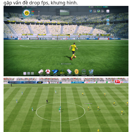
gặp vấn đề drop fps, khưng hình.