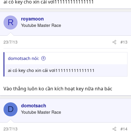
ai có key cho xin cái vơi111111111111111
royamoon
R
Youtube Master Race
23/7/13
#13
domotsach nói:
ai có key cho xin cái vơi111111111111111
Vào thẳng luôn ko cần kích hoạt key nữa nha bác
domotsach
D
Youtube Master Race
23/7/13
#14