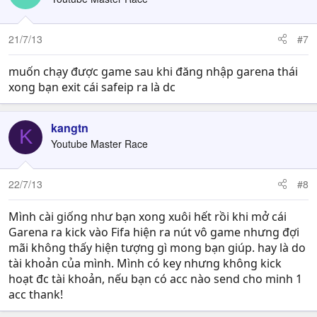
21/7/13
#7
muốn chạy được game sau khi đăng nhập garena thái
xong bạn exit cái safeip ra là dc
kangtn
K
Youtube Master Race
22/7/13
#8
Mình cài giống như bạn xong xuôi hết rồi khi mở cái
Garena ra kick vào Fifa hiện ra nút vô game nhưng đợi
mãi không thấy hiện tượng gì mong bạn giúp. hay là do
tài khoản của mình. Mình có key nhưng không kick
hoạt đc tài khoản, nếu bạn có acc nào send cho minh 1
acc thank!