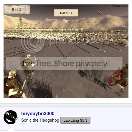
huydaybn3000
Sonic the Hedgehog
Lão Làng GVN