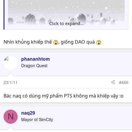
Click to expand...
Nhìn khủng khiếp thế
, giống DAO quá
phananhtom
Dragon Quest
23/1/11
#466
Bác naq có dùng mỹ phẩm PTS không mà khiếp vậy :o
naq29
N
Mayor of SimCity