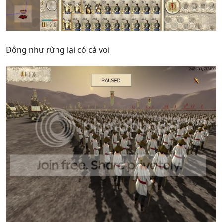
Đông như rừng lại có cả voi