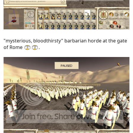
"mysterious, bloodthirsty" barbarian horde at the gate
of Rome
.