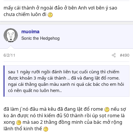
mấy cái thành ở ngoài đảo ở bên Anh vơi bên ý sao
chưa chiếm luôn đi
muoima
Sonic the Hedgehog
6/2/11
#490
sau 1 ngày rưỡi ngồi đánh liên tục cuối cùng thì chiếm
được khoản 3 mấy cái thành .. đã và đang lật đổ rome.
ngại cái thằng quân màu xanh ni quá các bác cho em hỏi
có nên quất no luôn hem..
đã làm j`nó đâu mà kêu đã đang lật đổ rome
nếu sợ
ko ăn được nó thì kiếm đủ 50 thành rồi úp sọt rome là
xong
mà sao 2 thằng đồng minh của bác mở rộng
lãnh thổ kinh thế