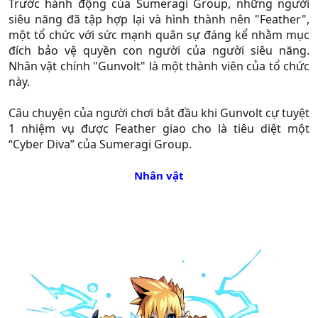
Trước hành động của Sumeragi Group, những người
siêu năng đã tập hợp lại và hình thành nên "Feather",
một tổ chức với sức mạnh quân sự đáng kể nhằm mục
đích bảo vệ quyền con người của người siêu năng.
Nhân vật chính "Gunvolt" là một thành viên của tổ chức
này.
Câu chuyện của người chơi bắt đầu khi Gunvolt cự tuyệt
1 nhiệm vụ được Feather giao cho là tiêu diệt một
“Cyber Diva” của Sumeragi Group.​
Nhân vật