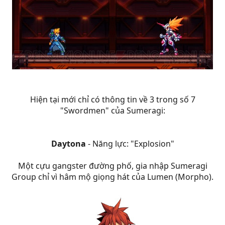
Hiện tại mới chỉ có thông tin về 3 trong số 7
"Swordmen" của Sumeragi:
Daytona
- Năng lực: "Explosion"
Một cựu gangster đường phố, gia nhập Sumeragi
Group chỉ vì hâm mộ giọng hát của Lumen (Morpho).