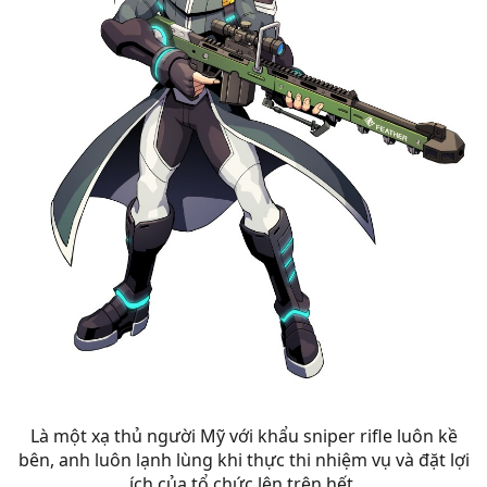
Là một xạ thủ người Mỹ với khẩu sniper rifle luôn kề
bên, anh luôn lạnh lùng khi thực thi nhiệm vụ và đặt lợi
ích của tổ chức lên trên hết.