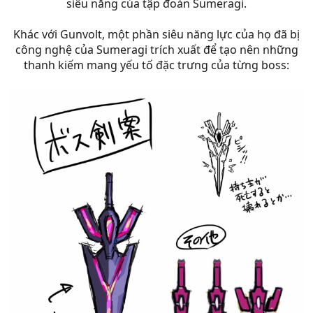
siêu năng của tập đoàn Sumeragi.
Khác với Gunvolt, một phần siêu năng lực của họ đã bị
công nghệ của Sumeragi trích xuất để tạo nên những
thanh kiếm mang yếu tố đặc trưng của từng boss: