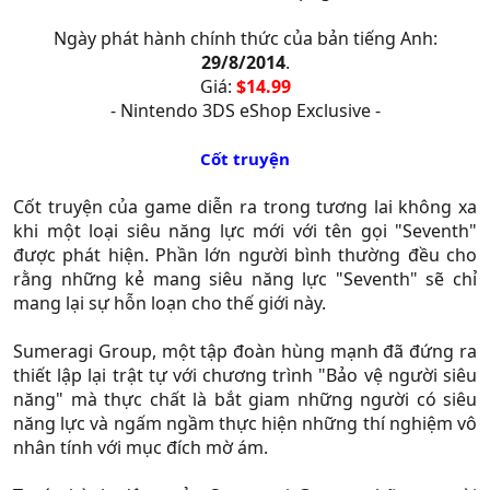
Ngày phát hành chính thức của bản tiếng Anh:
29/8/2014
.
Giá:
$14.99
- Nintendo 3DS eShop Exclusive -
Cốt truyện
Cốt truyện của game diễn ra trong tương lai không xa
khi một loại siêu năng lực mới với tên gọi "Seventh"
được phát hiện. Phần lớn người bình thường đều cho
rằng những kẻ mang siêu năng lực "Seventh" sẽ chỉ
mang lại sự hỗn loạn cho thế giới này.
Sumeragi Group, một tập đoàn hùng mạnh đã đứng ra
thiết lập lại trật tự với chương trình "Bảo vệ người siêu
năng" mà thực chất là bắt giam những người có siêu
năng lực và ngấm ngầm thực hiện những thí nghiệm vô
nhân tính với mục đích mờ ám.