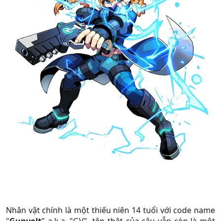
Nhân vật chính là một thiếu niên 14 tuổi với code name