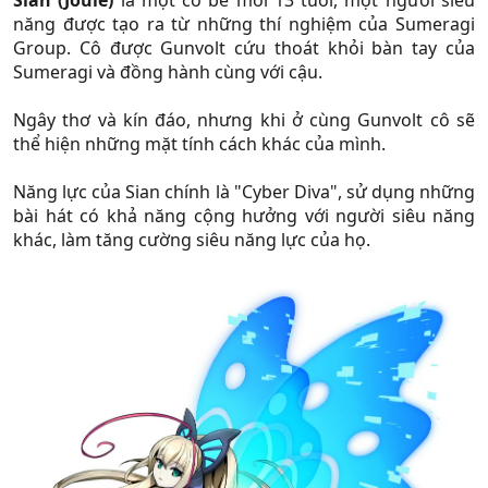
Sian (Joule)
là một cô bé mới 13 tuổi, một người siêu
năng được tạo ra từ những thí nghiệm của Sumeragi
Group. Cô được Gunvolt cứu thoát khỏi bàn tay của
Sumeragi và đồng hành cùng với cậu.
Ngây thơ và kín đáo, nhưng khi ở cùng Gunvolt cô sẽ
thể hiện những mặt tính cách khác của mình.
Năng lực của Sian chính là "Cyber Diva", sử dụng những
bài hát có khả năng cộng hưởng với người siêu năng
khác, làm tăng cường siêu năng lực của họ.​