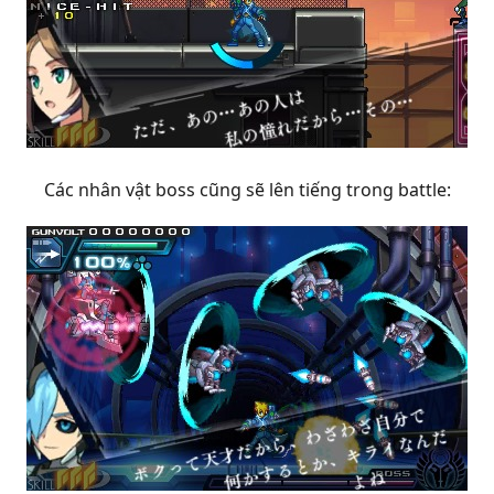
Các nhân vật boss cũng sẽ lên tiếng trong battle: