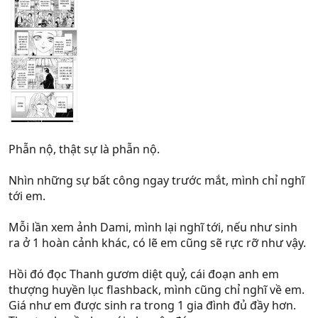
Phẫn nộ, thật sự là phẫn nộ.
Nhìn những sự bất công ngay trước mắt, mình chỉ nghĩ
tới em.
Mỗi lần xem ảnh Dami, mình lại nghĩ tới, nếu như sinh
ra ở 1 hoàn cảnh khác, có lẽ em cũng sẽ rực rỡ như vậy.
Hồi đó đọc Thanh gươm diệt quỷ, cái đoạn anh em
thượng huyền lục flashback, mình cũng chỉ nghĩ về em.
Giá như em được sinh ra trong 1 gia đình đủ đầy hơn.