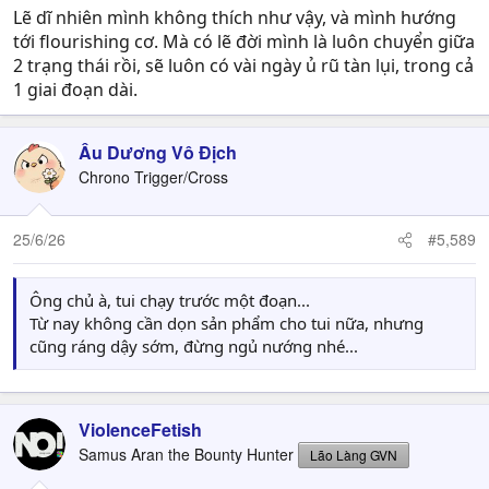
Lẽ dĩ nhiên mình không thích như vậy, và mình hướng
tới flourishing cơ. Mà có lẽ đời mình là luôn chuyển giữa
2 trạng thái rồi, sẽ luôn có vài ngày ủ rũ tàn lụi, trong cả
1 giai đoạn dài.
Âu Dương Vô Địch
Chrono Trigger/Cross
25/6/26
#5,589
Ông chủ à, tui chạy trước một đoạn...
Từ nay không cần dọn sản phẩm cho tui nữa, nhưng
cũng ráng dậy sớm, đừng ngủ nướng nhé...
ViolenceFetish
Samus Aran the Bounty Hunter
Lão Làng GVN