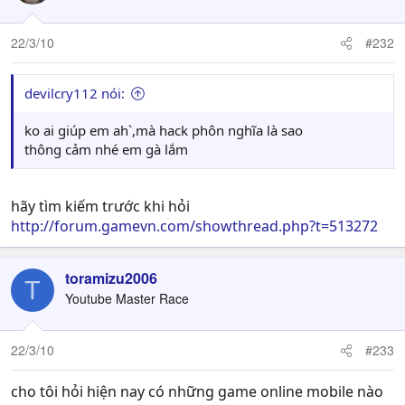
22/3/10
#232
devilcry112 nói:
ko ai giúp em ah`,mà hack phôn nghĩa là sao
thông cảm nhé em gà lắm
hãy tìm kiếm trước khi hỏi
http://forum.gamevn.com/showthread.php?t=513272
toramizu2006
T
Youtube Master Race
22/3/10
#233
cho tôi hỏi hiện nay có những game online mobile nào