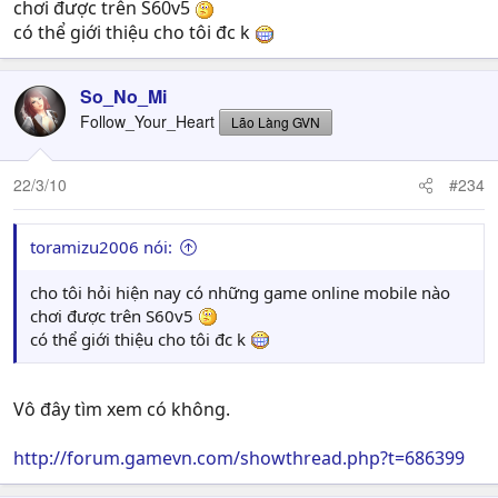
chơi được trên S60v5
có thể giới thiệu cho tôi đc k
So_No_Mi
Follow_Your_Heart
Lão Làng GVN
22/3/10
#234
toramizu2006 nói:
cho tôi hỏi hiện nay có những game online mobile nào
chơi được trên S60v5
có thể giới thiệu cho tôi đc k
Vô đây tìm xem có không.
http://forum.gamevn.com/showthread.php?t=686399