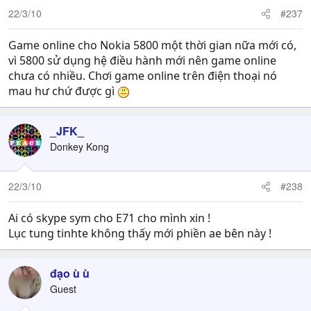
22/3/10
#237
Game online cho Nokia 5800 một thời gian nữa mới có,
vì 5800 sử dụng hệ điều hành mới nên game online
chưa có nhiều. Chơi game online trên điện thoại nó
mau hư chứ được gì
_JFK_
Donkey Kong
22/3/10
#238
Ai có skype sym cho E71 cho mình xin !
Lục tung tinhte không thấy mới phiền ae bên này !
đạo ù ù
Guest