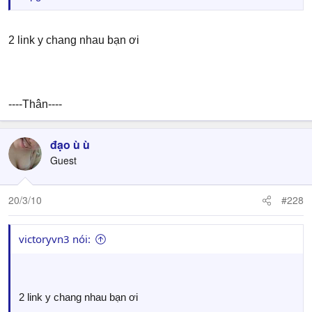
2 link y chang nhau bạn ơi
----Thân----
đạo ù ù
Guest
20/3/10
#228
victoryvn3 nói:
2 link y chang nhau bạn ơi