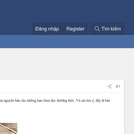
Đăng nhập
Register
Tìm kiếm
#1
 lại nguyên bản cho những bạn chưa đọc thưởng thức. Và xin lưu ý, đây là bản