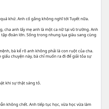
quá khứ. Anh cố gắng không nghĩ tới Tuyết nữa.
ng, cha anh lấy mẹ anh là một ca nữ tại vũ trường. Anh
ột tập đoàn lớn. Sống trong nhung lụa giàu sang cùng
mệnh, bà kể rõ anh không phải là con ruột của cha.
 giấu chuyện này, bà chỉ muốn ra đi để giải tỏa sự
ặt khi sự thật sáng tỏ.
ẫn không chết. Anh tiếp tục học, vừa học vừa làm