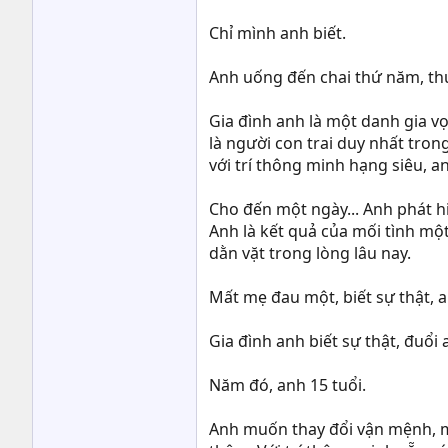
Chỉ mình anh biết.
Anh uống đến chai thứ năm, th
Gia đình anh là một danh gia vọ
là người con trai duy nhất tron
với trí thông minh hạng siêu, a
Cho đến một ngày... Anh phát hi
Anh là kết quả của mối tình một
dằn vặt trong lòng lâu nay.
Mất mẹ đau một, biết sự thật, 
Gia đình anh biết sự thật, đuổi
Năm đó, anh 15 tuổi.
Anh muốn thay đổi vận mệnh, mu