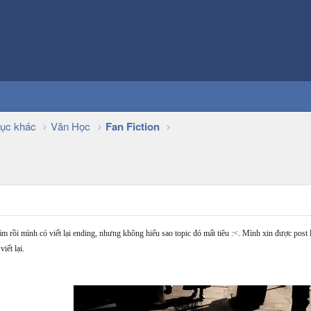
ục khác
Văn Học
Fan Fiction
m rồi mình có viết lại ending, nhưng không hiểu sao topic đó mất tiêu :<. Mình xin được post
iết lại.