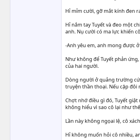
Hỉ mỉm cười, gỡ mắt kính đen ra 
Hỉ nắm tay Tuyết và đeo một chi
anh. Nụ cười có ma lực khiến cô
-Anh yêu em, anh mong được ở
Như không để Tuyết phản ứng, a
của hai người.
Dòng người ở quảng trường cứ t
truyện thần thoại. Nếu cặp đôi
Chợt nhớ điều gì đó, Tuyết giật
không hiểu vì sao cô lại như th
Lần này không ngọai lệ, cô xách
Hỉ không muốn hỏi cô nhiều, anh