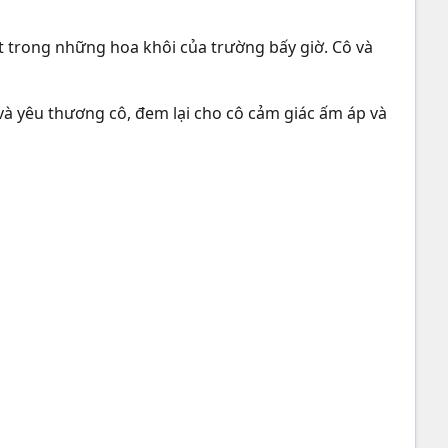
t trong những hoa khôi của trường bấy giờ. Cô và
và yêu thương cô, đem lại cho cô cảm giác ấm áp và