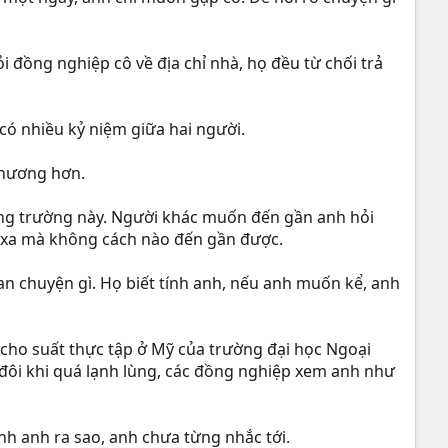
i đồng nghiệp cô về địa chỉ nhà, họ đều từ chối trả
có nhiều kỷ niệm giữa hai người.
 thương hơn.
ảng trường này. Người khác muốn đến gần anh hỏi
h xa mà không cách nào đến gần được.
n chuyện gì. Họ biết tính anh, nếu anh muốn kể, anh
 cho suất thực tập ở Mỹ của trường đại học Ngoại
i, đôi khi quá lạnh lùng, các đồng nghiệp xem anh như
h anh ra sao, anh chưa từng nhắc tới.