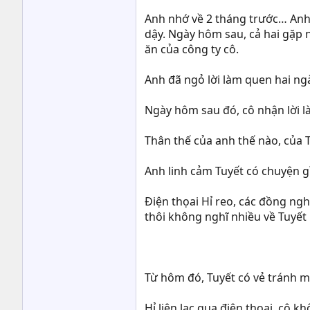
Anh nhớ về 2 tháng trước… Anh 
dậy. Ngày hôm sau, cả hai gặp 
ăn của công ty cô.
Anh đã ngỏ lời làm quen hai ngà
Ngày hôm sau đó, cô nhận lời l
Thân thế của anh thế nào, của 
Anh linh cảm Tuyết có chuyện gì
Điện thọai Hỉ reo, các đồng ng
thôi không nghĩ nhiều về Tuyết
Từ hôm đó, Tuyết có vẻ tránh m
Hỉ liên lạc qua điện thoại, cô 