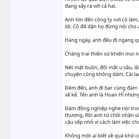
đang xảy ra với cả hai.
Anh tìm đến công ty nơi cô làm,
lời. Cô đã dặn họ đừng nói cho 
Hàng ngày, anh đều đi ngang qu
Chàng trai thiên sứ khiến mọi 
Nét mặt buồn, đôi mắt u sầu, 
chuyện cũng không dám. Cái lạ
Đêm đến, anh đi bar cùng đám 
sẽ kể. Tên anh là Hoan Hỉ nhưng
Đám đồng nghiệp nghe nói trước
thương. Rồi anh từ chối nhận và
cậu sếp nhỏ vì cách làm việc c
Không một ai biết về quá khứ c