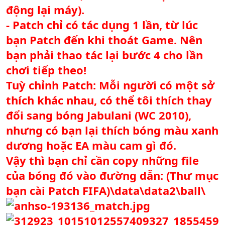
động lại máy).
- Patch chỉ có tác dụng 1 lần, từ lúc
bạn Patch đến khi thoát Game. Nên
bạn phải thao tác lại bước 4 cho lần
chơi tiếp theo!
Tuỳ chỉnh Patch: Mỗi người có một sở
thích khác nhau, có thể tôi thích thay
đổi sang bóng Jabulani (WC 2010),
nhưng có bạn lại thích bóng màu xanh
dương hoặc EA màu cam gì đó.
Vậy thì bạn chỉ cần copy những file
của bóng đó vào đường dẫn: (Thư mục
bạn cài Patch FIFA)\data\data2\ball\