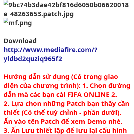
Download
http://www.mediafire.com/?
yldbd2quziq965f2
Hướng dẫn sử dụng (Có trong giao
diện của chương trình): 1. Chọn đường
dẫn mà các bạn cài FIFA ONLINE 2.
2. Lựa chọn những Patch bạn thấy cần
thiết (Có thể tuỳ chỉnh - phần dưới).
Ấn vào tên Patch để xem Demo nhé.
3. Ấn Lưu thiết lập để lưu lại cấu hình