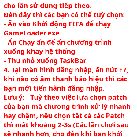
cho lần sử dụng tiếp theo.
Đến đây thì các bạn có thể tuỳ chọn:
- Ấn vào Khởi động FIFA để chạy
GameLoader.exe
- Ấn Chạy ẩn để ẩn chương trình
xuống khay hệ thống
- Thu nhỏ xuống TaskBar
4. Tại màn hình đăng nhập, ấn nút F7,
khi nào có âm thanh báo hiệu thì các
bạn mới tiến hành đăng nhập.
Lưu ý: - Tuỳ theo việc lựa chọn patch
của bạn mà chương trình xử lý nhanh
hay chậm, nếu chọn tất cả các Patch
thì mất khoảng 2-3s (Các lần chơi sau
sẽ nhanh hơn, cho đến khi bạn khởi