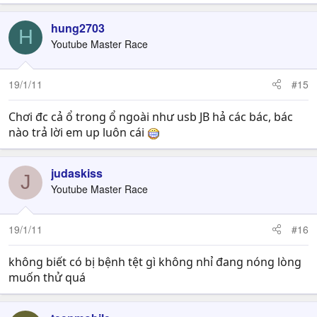
hung2703
H
Youtube Master Race
19/1/11
#15
Chơi đc cả ổ trong ổ ngoài như usb JB hả các bác, bác
nào trả lời em up luôn cái
judaskiss
J
Youtube Master Race
19/1/11
#16
không biết có bị bệnh tệt gì không nhỉ đang nóng lòng
muốn thử quá