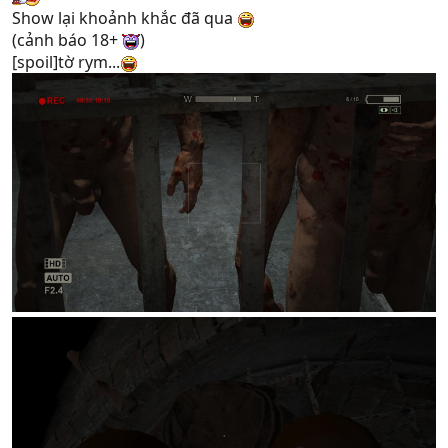
Show lại khoảnh khắc đã qua
(cảnh báo 18+
)
[spoil]tờ rym...