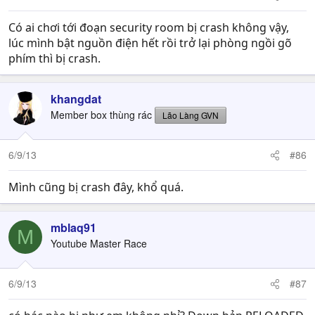
Có ai chơi tới đoạn security room bị crash không vậy,
lúc mình bật nguồn điện hết rồi trở lại phòng ngồi gõ
phím thì bị crash.
khangdat
Member box thùng rác
Lão Làng GVN
6/9/13
#86
Mình cũng bị crash đây, khổ quá.
mblaq91
M
Youtube Master Race
6/9/13
#87