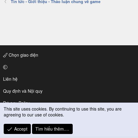
Tin tức - Giới thiệu - Thảo luận chung về game
Chọn giao diện
Liên hệ
Quy định và Nội quy
Privacy Policy
Trợ giúp
R
S