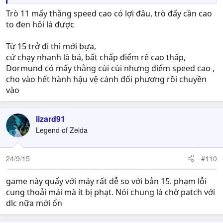
Trò 11 mấy thằng speed cao có lợi đâu, trò đấy cần cao
to đen hôi là được
Từ 15 trở đi thì mới bựa,
cứ chạy nhanh là bá, bất chấp điểm rê cao thấp,
Dormund có mấy thằng cùi cùi nhưng điểm speed cao ,
cho vào hết hành hậu vệ cánh đối phương rồi chuyền
vào
lizard91
Legend of Zelda
24/9/15
#110
game này quẩy với máy rất dễ so với bản 15. phạm lỗi
cung thoải mái mà ít bị phạt. Nói chung là chờ patch với
dlc nữa mới ổn