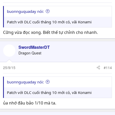
buonnguquaday nói:
Patch với DLC cuối tháng 10 mới có, vãi Konami
Cững vừa đọc xong. Biết thế tự chỉnh cho nhanh.
SwordMasterDT
Dragon Quest
25/9/15
#114
buonnguquaday nói:
Patch với DLC cuối tháng 10 mới có, vãi Konami
ủa nhớ đâu bảo 1/10 mà ta.