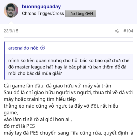
buonnguquaday
Chrono Trigger/Cross
Lão Làng GVN
23/9/15
#104
arsenaldo nói:
mình ko liên quan nhưng cho hỏi bác ko bao giờ chơi chế
độ master league hả? hay là bác phải rủ bạn thêm để đá
mồi cho bác đá mùa giải?
Cài game lần đầu, đá giao hữu với máy vài trận
Sau đó là chỉ giao hữu người vs người, thua thì về đá với
máy hoặc training tìm hiểu tiếp
thằng éo nào cũng vỗ ngực ta đấy vô đối, rất hiểu
game,
vào làm tí sẽ rõ ai giỏi hơn ai ,
đó mới là PES
mấy tay đá PES chuyển sang Fifa cũng rứa, quyết định là