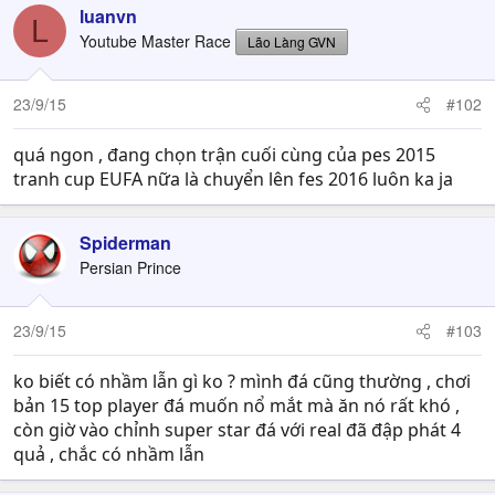
luanvn
L
Youtube Master Race
Lão Làng GVN
23/9/15
#102
quá ngon , đang chọn trận cuối cùng của pes 2015
tranh cup EUFA nữa là chuyển lên fes 2016 luôn ka ja
Spiderman
Persian Prince
23/9/15
#103
ko biết có nhầm lẫn gì ko ? mình đá cũng thường , chơi
bản 15 top player đá muốn nổ mắt mà ăn nó rất khó ,
còn giờ vào chỉnh super star đá với real đã đập phát 4
quả , chắc có nhầm lẫn