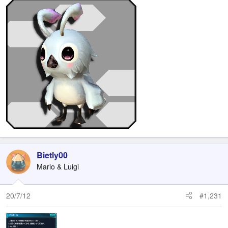
Bietly00
Mario & Luigi
20/7/12
#1,231