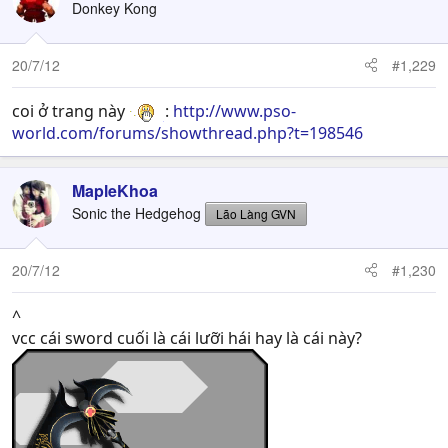
Donkey Kong
20/7/12
#1,229
coi ở trang này
:
http://www.pso-
world.com/forums/showthread.php?t=198546
MapleKhoa
Sonic the Hedgehog
Lão Làng GVN
20/7/12
#1,230
^
vcc cái sword cuối là cái lưỡi hái hay là cái này?