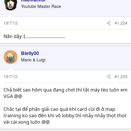
Youtube Master Race
19/7/12
#1,224
Nãn dậy :(..................................
Bietly00
Mario & Luigi
19/7/12
#1,225
Chả biết sao hôm qua đang chơi thì tắt máy tèo luôn em
VGA @@
Chắc tại để phân giải cao quá khi card cùi đi ở map
training ko sao đến khi vô lobby thì nhảy nhảy thọt thọt
vài cài xong luôn @@