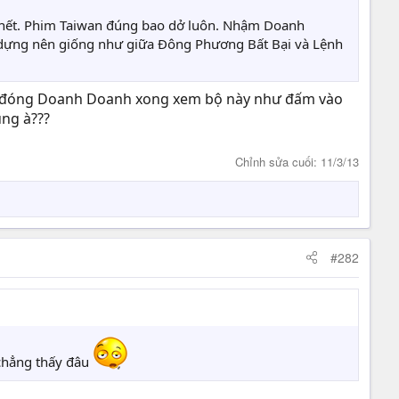
ả hết. Phim Taiwan đúng bao dở luôn. Nhậm Doanh
dựng nên giống như giữa Đông Phương Bất Bại và Lệnh
Tình đóng Doanh Doanh xong xem bộ này như đấm vào
ung à???
Chỉnh sửa cuối:
11/3/13
#282
hẳng thấy đâu