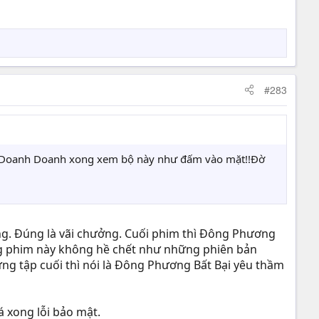
#283
óng Doanh Doanh xong xem bộ này như đấm vào mặt!!Đờ
ơng. Đúng là vãi chưởng. Cuối phim thì Đông Phương
ng phim này không hề chết như những phiên bản
g tập cuối thì nói là Đông Phương Bất Bại yêu thầm
á xong lỗi bảo mật.