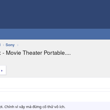
d
Sony
- Movie Theater Portable....
 ơi. Chính vì vậy mà đừng cố thử vô ích.