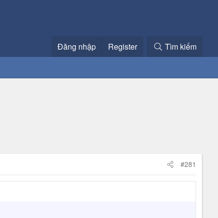
Đăng nhập
Register
Tìm kiếm
#281