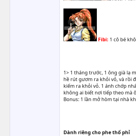
Fibi:
1 cô bé khô
1> 1 tháng trước, 1 ông già lạ 
hề rút gươm ra khỏi vỏ, và rồi
kiếm ra khỏi vỏ. 1 ánh chớp nhá 
không ai biết nơi tiếp theo mà 
Bonus: 1 lần mở hòm tại nhà kh
Dành riêng cho phe thổ phỉ