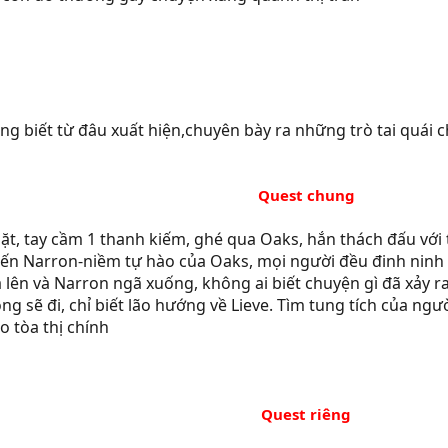
ng biết từ đâu xuất hiện,chuyên bày ra những trò tai quái 
Quest chung​
mặt, tay cầm 1 thanh kiếm, ghé qua Oaks, hắn thách đấu với
 đến Narron-niềm tự hào của Oaks, mọi người đều đinh ninh 
lên và Narron ngã xuống, không ai biết chuyện gì đã xảy ra. 
ông sẽ đi, chỉ biết lão hướng về Lieve. Tìm tung tích của ng
o tòa thị chính
Quest riêng​