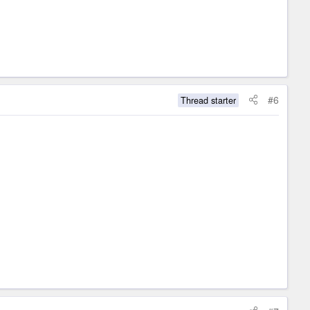
#6
Thread starter