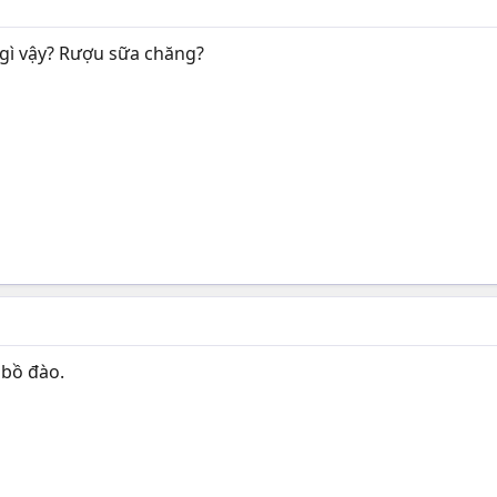
 gì vậy? Rượu sữa chăng?
bồ đào.