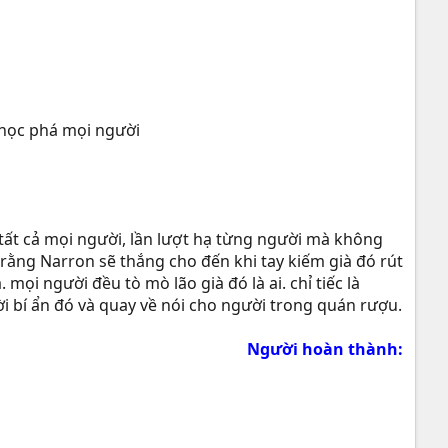
chọc phá mọi người
 tất cả mọi người, lần lượt hạ từng người mà không
rằng Narron sẽ thắng cho đến khi tay kiếm già đó rút
mọi người đều tò mò lão già đó là ai. chỉ tiếc là
ười bí ẩn đó và quay về nói cho người trong quán rượu.
Người hoàn thành: