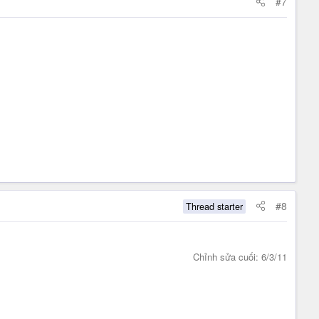
#7
#8
Thread starter
Chỉnh sửa cuối:
6/3/11