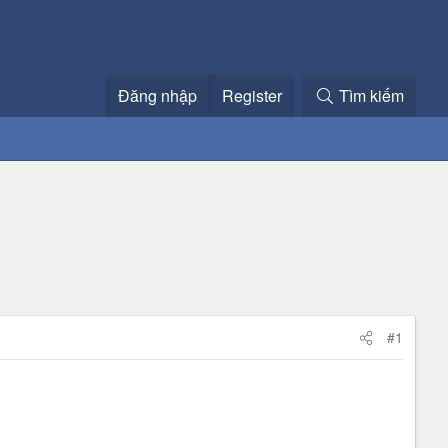
Đăng nhập
Register
Tìm kiếm
#1