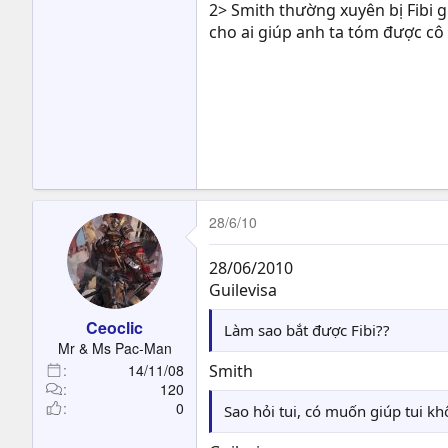
2> Smith thường xuyên bị Fibi
cho ai giúp anh ta tóm được cô
28/6/10
28/06/2010
Guilevisa
Ceoclic
Làm sao bắt được Fibi??
Mr & Ms Pac-Man
14/11/08
Smith
120
0
Sao hỏi tui, có muốn giúp tui k