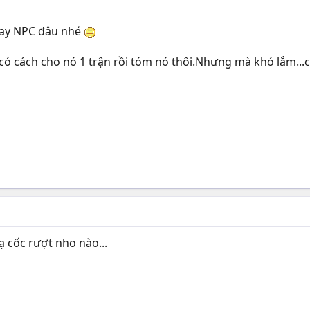
hay NPC đâu nhé
 có cách cho nó 1 trận rồi tóm nó thôi.Nhưng mà khó lắm.
hạ cốc rượt nho nào...