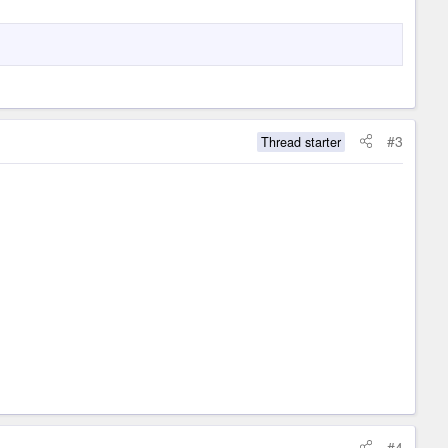
#3
Thread starter
#4