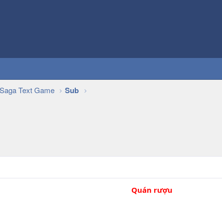
Saga Text Game
Sub
Quán rượu