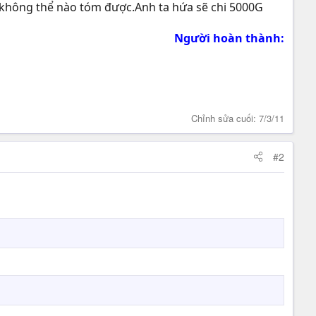
 không thể nào tóm được.Anh ta hứa sẽ chi 5000G
Người hoàn thành:
Chỉnh sửa cuối:
7/3/11
#2