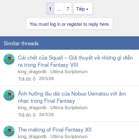
1
…
7
Tiếp
You must log in or register to reply here.
Similar threads
Cái chết của Squall – Giả thuyết về những gì diễn
ra trong Final Fantasy VIII
king_dragontb
Ultima Scriptorium
29/3/26
Trả lời
0
Ảnh hưởng lâu dài của Nobuo Uematsu với âm
nhạc trong Final Fantasy
king_dragontb
Ultima Scriptorium
24/3/26
Trả lời
0
The making of Final Fantasy XII
king_dragontb
Ultima Scriptorium