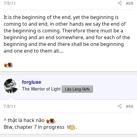
7/5/11
#68
It is the beginning of the end, yet the beginning is
coming to and end, in other hands we say the end of
the beginning is coming. Therefore there must be a
beginning and an end somewhere, and for each of the
beginning and the end there shall be one beginning
and one end to them all....
forgiuse
The Warrior of Light
Lão Làng GVN
7/5/11
#69
^ thật là hack não
.
Btw, chapter 7 in progress
.