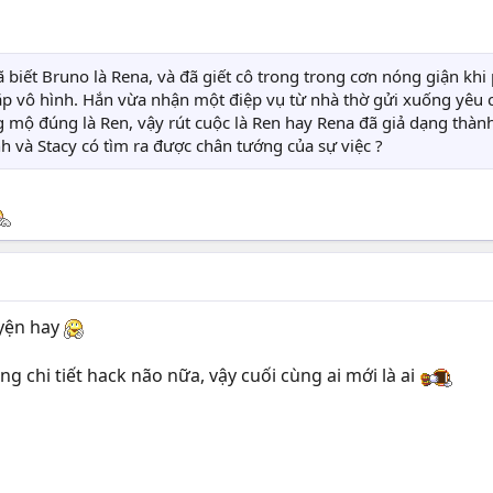
đã biết Bruno là Rena, và đã giết cô trong trong cơn nóng giận khi
gặp vô hình. Hắn vừa nhận một điệp vụ từ nhà thờ gửi xuống yêu
ng mộ đúng là Ren, vậy rút cuộc là Ren hay Rena đã giả dạng thàn
ình và Stacy có tìm ra được chân tướng của sự việc ?
uyện hay
g chi tiết hack não nữa, vậy cuối cùng ai mới là ai