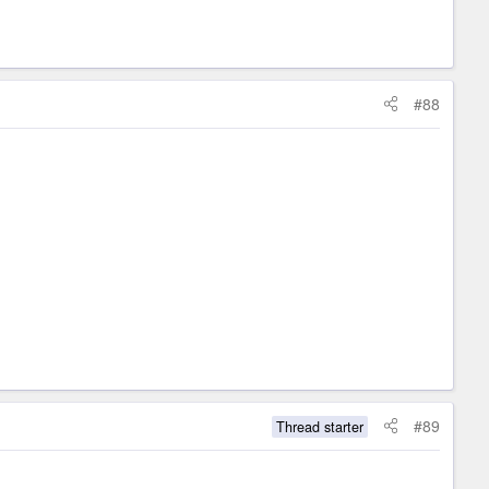
#88
#89
Thread starter