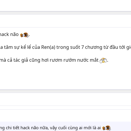
 hack não
.
 tâm sự kể lể của Ren(a) trong suốt 7 chương từ đầu tới g
d mà cả tác giả cũng hơi rươm rướm nước mắt
.
 chi tiết hack não nữa, vậy cuối cùng ai mới là ai