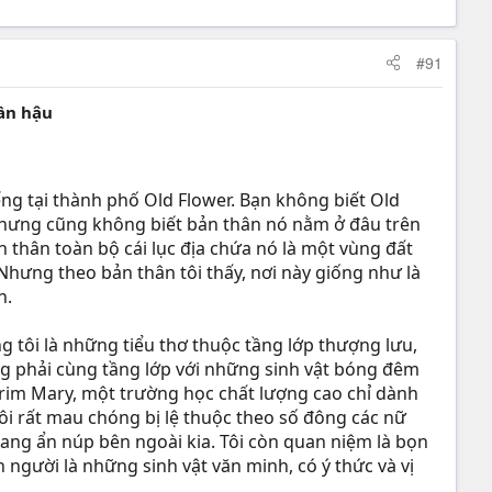
#91
n hậu​
ếng tại thành phố Old Flower. Bạn không biết Old
y nhưng cũng không biết bản thân nó nằm ở đâu trên
 thân toàn bộ cái lục địa chứa nó là một vùng đất
Nhưng theo bản thân tôi thấy, nơi này giống như là
n.
g tôi là những tiểu thơ thuộc tầng lớp thượng lưu,
ng phải cùng tầng lớp với những sinh vật bóng đêm
Prim Mary, một trường học chất lượng cao chỉ dành
ôi rất mau chóng bị lệ thuộc theo số đông các nữ
 đang ẩn núp bên ngoài kia. Tôi còn quan niệm là bọn
người là những sinh vật văn minh, có ý thức và vị