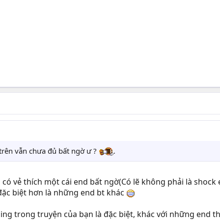
 trên vẫn chưa đủ bất ngờ ư ?
.
 có vẻ thích một cái end bất ngờ(Có lẽ không phải là shock 
đặc biệt hơn là những end bt khác
ding trong truyện của bạn là đặc biệt, khác với những end