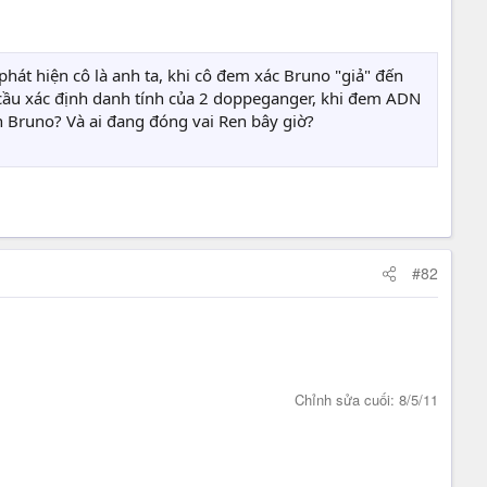
 phát hiện cô là anh ta, khi cô đem xác Bruno "giả" đến
 cầu xác định danh tính của 2 doppeganger, khi đem ADN
h Bruno? Và ai đang đóng vai Ren bây giờ?
#82
Chỉnh sửa cuối:
8/5/11