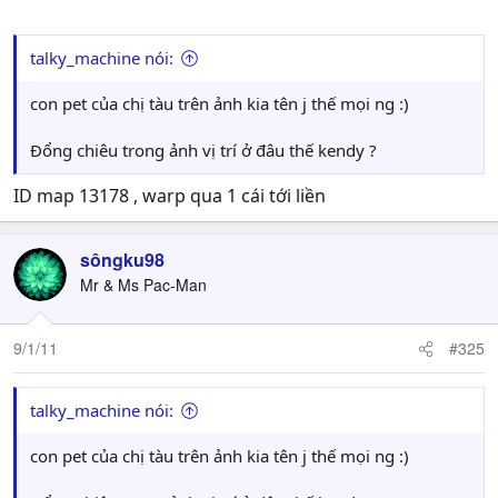
talky_machine nói:
con pet của chị tàu trên ảnh kia tên j thế mọi ng :)
Đổng chiêu trong ảnh vị trí ở đâu thế kendy ?
ID map 13178 , warp qua 1 cái tới liền
sôngku98
Mr & Ms Pac-Man
9/1/11
#325
talky_machine nói:
con pet của chị tàu trên ảnh kia tên j thế mọi ng :)