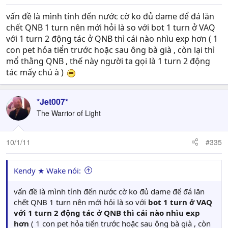
vấn đề là mình tính đến nước cờ ko đủ dame để đá lăn
chết QNB 1 turn nên mới hỏi là so với bot 1 turn ở VAQ
với 1 turn 2 động tác ở QNB thì cái nào nhìu exp hơn ( 1
con pet hỏa tiển trước hoặc sau ông bà già , còn lại thì
mổ thằng QNB , thế này người ta gọi là 1 turn 2 động
tác mấy chú à )
*Jet007*
The Warrior of Light
10/1/11
#335
Kendy ★ Wake nói:
vấn đề là mình tính đến nước cờ ko đủ dame để đá lăn
chết QNB 1 turn nên mới hỏi là so với
bot 1 turn ở VAQ
với 1 turn 2 động tác ở QNB thì cái nào nhìu exp
hơn
( 1 con pet hỏa tiển trước hoặc sau ông bà già , còn