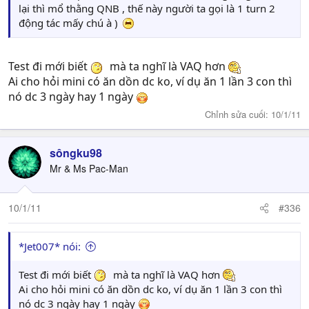
lại thì mổ thằng QNB , thế này người ta gọi là 1 turn 2
động tác mấy chú à )
Test đi mới biết
mà ta nghĩ là VAQ hơn
Ai cho hỏi mini có ăn dồn dc ko, ví dụ ăn 1 lần 3 con thì
nó dc 3 ngày hay 1 ngày
Chỉnh sửa cuối:
10/1/11
sôngku98
Mr & Ms Pac-Man
10/1/11
#336
*Jet007* nói:
Test đi mới biết
mà ta nghĩ là VAQ hơn
Ai cho hỏi mini có ăn dồn dc ko, ví dụ ăn 1 lần 3 con thì
nó dc 3 ngày hay 1 ngày