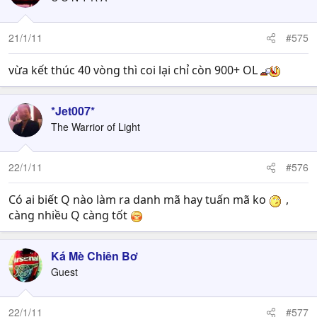
21/1/11
#575
vừa kết thúc 40 vòng thì coi lại chỉ còn 900+ OL
*Jet007*
The Warrior of Light
22/1/11
#576
Có ai biết Q nào làm ra danh mã hay tuấn mã ko
,
càng nhiều Q càng tốt
Ká Mè Chiên Bơ
Guest
22/1/11
#577