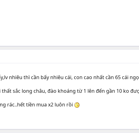
y,lv nhiêu thì cần bấy nhiêu cái, con cao nhất cần 65 cái ngọ
 thất sắc long châu, đào khoáng từ 1 lên đến gần 10 ko đượ
ng rác..hết tiền mua x2 luôn rồi