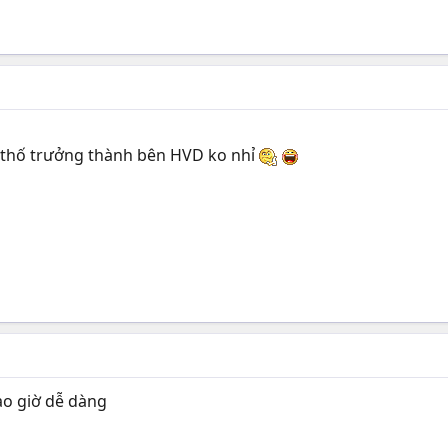
 thố trưởng thành bên HVD ko nhỉ
ao giờ dễ dàng