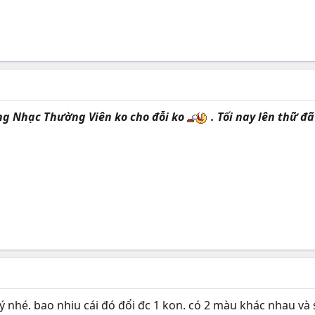
ằng Nhạc Thường Viên ko cho đỗi ko
. Tối nay lên thữ đa
 tý nhé. bao nhiu cái đó đổi đc 1 kon. có 2 màu khác nhau và