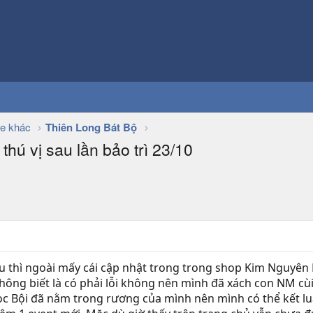
e khác
Thiên Long Bát Bộ
hú vị sau lần bảo trì 23/10
iều thì ngoài mấy cái cập nhật trong trong shop Kim Nguyê
Không biết là có phải lỗi không nên mình đã xách con NM cù
c Bội đã nằm trong rương của mình nên mình có thể kết luậ