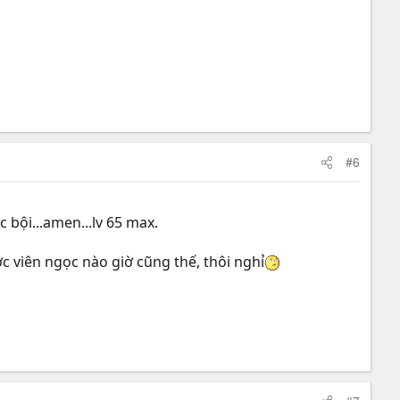
#6
c bội...amen...lv 65 max.
c viên ngọc nào giờ cũng thế, thôi nghỉ