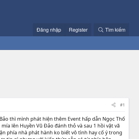
Đăng nhập
Register
Tìm kiếm
#1
n Bảo thì mình phát hiện thêm Event hấp dẫn Ngọc Thố
i mía lên Huyền Vũ Đảo đánh thỏ và sau 1 hồi vật vã
n phía nhà phát hành ko biết vô tình hay cố ý trong