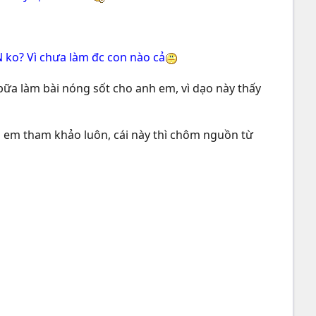
N ko? Vì chưa làm đc con nào cả
bữa làm bài nóng sốt cho anh em, vì dạo này thấy
h em tham khảo luôn, cái này thì chôm nguồn từ