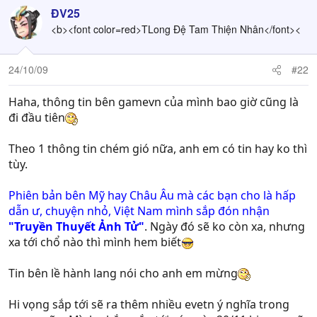
ĐV25
<b><font color=red>TLong Đệ Tam Thiện Nhân</font><
24/10/09
#22
Haha, thông tin bên gamevn của mình bao giờ cũng là
đi đầu tiên
Theo 1 thông tin chém gió nữa, anh em có tin hay ko thì
tùy.
Phiên bản bên Mỹ hay Châu Âu mà các bạn cho là hấp
dẫn ư, chuyện nhỏ, Việt Nam mình sắp đón nhận
"Truyền Thuyết Ảnh Tử"
. Ngày đó sẽ ko còn xa, nhưng
xa tới chổ nào thì mình hem biết
Tin bên lề hành lang nói cho anh em mừng
Hi vọng sắp tới sẽ ra thêm nhiều evetn ý nghĩa trong