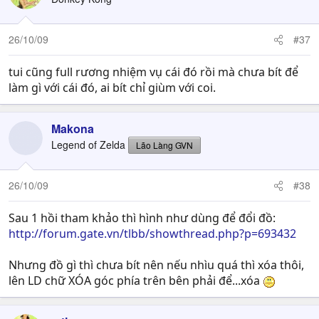
26/10/09
#37
tui cũng full rương nhiệm vụ cái đó rồi mà chưa bít để
làm gì với cái đó, ai bít chỉ giùm với coi.
Makona
Legend of Zelda
Lão Làng GVN
26/10/09
#38
Sau 1 hồi tham khảo thì hình như dùng để đổi đồ:
http://forum.gate.vn/tlbb/showthread.php?p=693432
Nhưng đồ gì thì chưa bít nên nếu nhìu quá thì xóa thôi,
lên LD chữ XÓA góc phía trên bên phải để...xóa