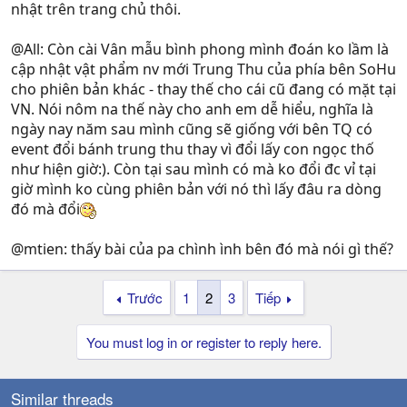
nhật trên trang chủ thôi.
@All: Còn cài Vân mẫu bình phong mình đoán ko lầm là
cập nhật vật phẩm nv mới Trung Thu của phía bên SoHu
cho phiên bản khác - thay thế cho cái cũ đang có mặt tại
VN. Nói nôm na thế này cho anh em dễ hiểu, nghĩa là
ngày nay năm sau mình cũng sẽ giống với bên TQ có
event đổi bánh trung thu thay vì đổi lấy con ngọc thố
như hiện giờ:). Còn tại sau mình có mà ko đổi đc vỉ tại
giờ mình ko cùng phiên bản với nó thì lấy đâu ra dòng
đó mà đổi
@mtien: thấy bài của pa chình ình bên đó mà nói gì thế?
Trước
1
2
3
Tiếp
You must log in or register to reply here.
Similar threads