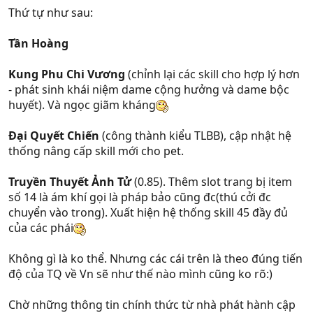
Thứ tự như sau:
Tần Hoàng
Kung Phu Chi Vương
(chỉnh lại các skill cho hợp lý hơn
- phát sinh khái niệm dame cộng hưởng và dame bộc
huyết). Và ngọc giãm kháng
Đại Quyết Chiến
(công thành kiểu TLBB), cập nhật hệ
thống nâng cấp skill mới cho pet.
Truyền Thuyết Ảnh Tử
(0.85). Thêm slot trang bị item
số 14 là ám khí gọi là pháp bảo cũng đc(thú cởi đc
chuyển vào trong). Xuất hiện hệ thống skill 45 đầy đủ
của các phái
Không gì là ko thể. Nhưng các cái trên là theo đúng tiến
độ của TQ về Vn sẽ như thế nào mình cũng ko rõ:)
Chờ những thông tin chính thức từ nhà phát hành cập