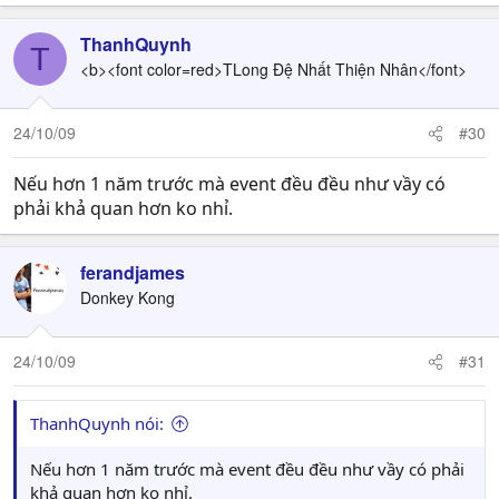
ThanhQuynh
T
<b><font color=red>TLong Đệ Nhất Thiện Nhân</font>
24/10/09
#30
Nếu hơn 1 năm trước mà event đều đều như vầy có
phải khả quan hơn ko nhỉ.
ferandjames
Donkey Kong
24/10/09
#31
ThanhQuynh nói:
Nếu hơn 1 năm trước mà event đều đều như vầy có phải
khả quan hơn ko nhỉ.