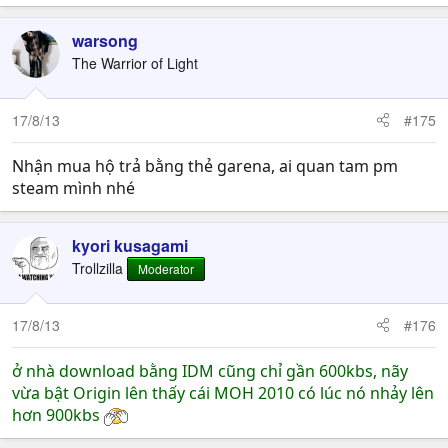
warsong
The Warrior of Light
17/8/13
#175
Nhận mua hộ trả bằng thẻ garena, ai quan tam pm
steam mình nhé
kyori kusagami
Trollzilla
Moderator
17/8/13
#176
ở nhà download bằng IDM cũng chỉ gần 600kbs, nãy
vừa bật Origin lên thấy cái MOH 2010 có lúc nó nhảy lên
hơn 900kbs