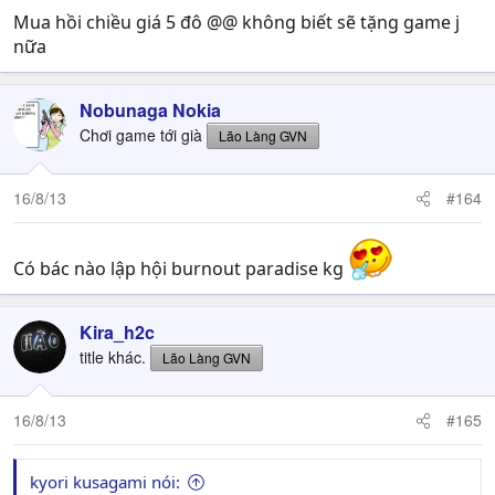
Mua hồi chiều giá 5 đô @@ không biết sẽ tặng game j
nữa
Nobunaga Nokia
Chơi game tới già
Lão Làng GVN
16/8/13
#164
Có bác nào lập hội burnout paradise kg
Kira_h2c
title khác.
Lão Làng GVN
16/8/13
#165
kyori kusagami nói: