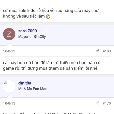
cứ mua sale 5 đô rẻ hều về sau nâng cấp máy chơi ,
không về sau tiếc lắm
zero 7090
Z
Mayor of SimCity
16/8/13
#169
cái này bọn nó bán để làm từ thiện nên bạn nào có
game rồi thì đừng mua thêm để bán kiếm lời nhé.
dmit8a
Mr & Ms Pac-Man
16/8/13
#170