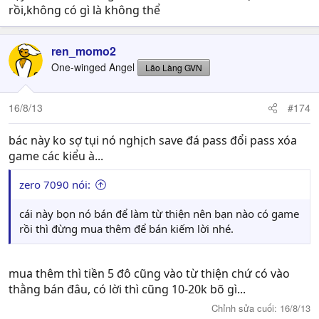
rồi,không có gì là không thể
ren_momo2
One-winged Angel
Lão Làng GVN
16/8/13
#174
bác này ko sợ tụi nó nghịch save đá pass đổi pass xóa
game các kiểu à...
zero 7090 nói:
cái này bọn nó bán để làm từ thiện nên bạn nào có game
rồi thì đừng mua thêm để bán kiếm lời nhé.
mua thêm thì tiền 5 đô cũng vào từ thiện chứ có vào
thằng bán đâu, có lời thì cũng 10-20k bõ gì...
Chỉnh sửa cuối:
16/8/13