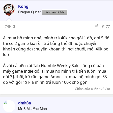
Kong
Dragon Quest
Lão Làng GVN
17/8/13
#177
Ai mua hộ mình nhé, mình trả 40k cho gói 1 đô, gói 5 đô
thì có 2 game kia rồi, trả bằng thẻ đt hoặc chuyển
khoản cũng đc (chuyển khoản thì hơi chuối, mỗi 40k bọ
lol)
À với cả bên cái Tab Humble Weekly Sale cũng có bán
mấy game indie đó, ai mua hộ mình trả tiền luôn, mua
gói 3$ thôi, k0 cần game Amnesia, mua hộ mình gói 3$
đó với gói 1$ kia mình trả luôn 100k cho gọn.
Chỉnh sửa cuối:
17/8/13
dmit8a
Mr & Ms Pac-Man