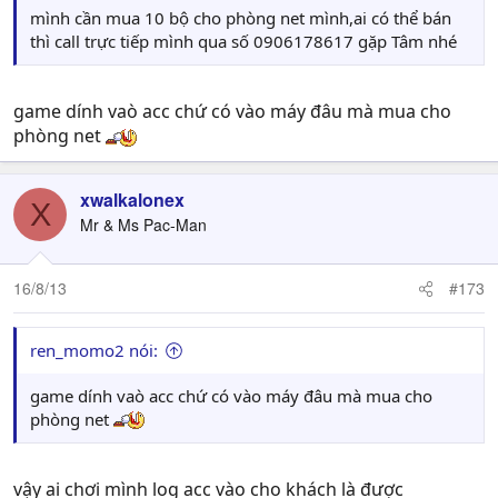
mình cần mua 10 bộ cho phòng net mình,ai có thể bán
thì call trực tiếp mình qua số 0906178617 gặp Tâm nhé
game dính vaò acc chứ có vào máy đâu mà mua cho
phòng net
xwalkalonex
X
Mr & Ms Pac-Man
16/8/13
#173
ren_momo2 nói:
game dính vaò acc chứ có vào máy đâu mà mua cho
phòng net
vậy ai chơi mình log acc vào cho khách là được