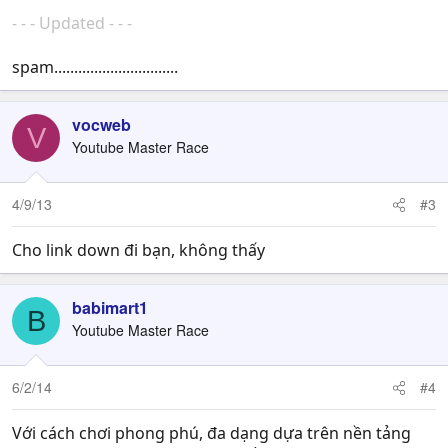
- - - Updated - - -
spam...............................
vocweb
V
Youtube Master Race
4/9/13
#3
Cho link down đi bạn, không thấy
babimart1
B
Youtube Master Race
6/2/14
#4
Với cách chơi phong phú, đa dạng dựa trên nền tảng