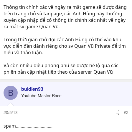
Thông tin chính xác về ngày ra mắt game sẽ được đăng
trên trang chủ và fanpage, các Anh Hùng hãy thường
xuyên cập nhập để có thông tin chính xác nhất về ngày
ra mắt sv game Quan Vũ.
Trong thời gian chờ đợi các Anh Hùng có thể vào khu
vực diễn đàn dành riêng cho sv Quan Vũ Private để tìm
hiểu và thảo luận.
Và còn nhiều điều phong phú sẽ được hé lộ qua các
phiên bản cập nhật tiếp theo của server Quan Vũ
buidien93
B
Youtube Master Race
20/5/13
#2
spam...............................