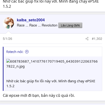
Nhờ các bác giúp fix lỗi này với. Mình đang chạy ePSXE
1.5.2
kaiba_seto2004
Race ... Race ... Revolution
Lão Làng GVN
5/1/26
#1,302
fotech nói:
Nhờ các bác giúp fix lỗi này với. Mình đang chạy ePSXE
1.5.2
Cài epsxe mới đi bạn, bản này cũ quá rồi.