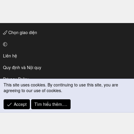
Chọn giao diện
Liên hệ
Quy định và Nội quy
Privacy Policy
This site uses cookies. By continuing to use this site, you are
agreeing to our use of cookies.
Trợ giúp
R
Accept
Tìm hiểu thêm.…
S
S