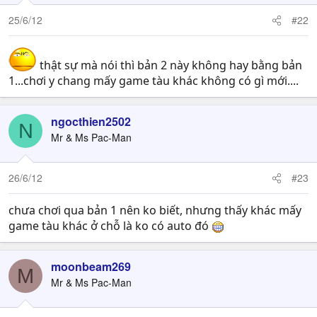
25/6/12
#22
thật sự mà nói thì bản 2 này không hay bằng bản
1...chơi y chang mấy game tàu khác không có gì mới....
ngocthien2502
N
Mr & Ms Pac-Man
26/6/12
#23
chưa chơi qua bản 1 nên ko biết, nhưng thấy khác mấy
game tàu khác ở chỗ là ko có auto đó
moonbeam269
M
Mr & Ms Pac-Man