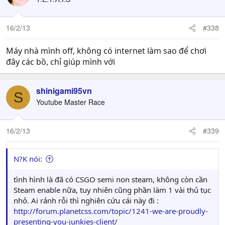
16/2/13
#338
Máy nhà mình off, không có internet làm sao để chơi
đây các bồ, chỉ giúp mình với
shinigami95vn
S
Youtube Master Race
16/2/13
#339
N?K nói:
tình hình là đã có CSGO semi non steam, không còn cần
Steam enable nữa, tuy nhiên cũng phần làm 1 vài thủ tục
nhỏ. Ai rảnh rỗi thì nghiên cứu cái này đi :
http://forum.planetcss.com/topic/1241-we-are-proudly-
presenting-you-junkies-client/