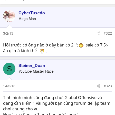
CyberTuxedo
Mega Man
3/2/13
#322
Hồi trước có ông nào ở đây bán có 2 lít
sale có 7.5$
ăn gì mà kinh thế
Steiner_Doan
S
Youtube Master Race
14/2/13
#323
Tình hình mình cũng đang chơi Global Offensive và
đang cần kiếm 1 vài người bạn cùng forum để lập team
chơi chung cho vui.
Ngoài ra cũng có 1 anh bạn nước ngoài