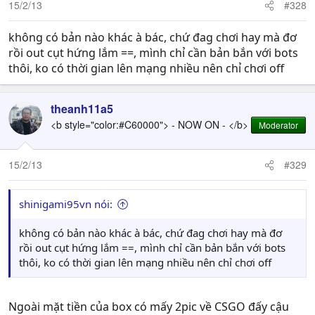
15/2/13
#328
không có bản nào khác à bác, chứ đag chơi hay mà đơ
rồi out cụt hứng lắm ==, mình chỉ cần bản bắn với bots
thôi, ko có thời gian lên mạng nhiều nên chỉ chơi off
theanh11a5
<b style="color:#C60000"> - NOW ON - </b>
Moderator
15/2/13
#329
shinigami95vn nói:
không có bản nào khác à bác, chứ đag chơi hay mà đơ
rồi out cụt hứng lắm ==, mình chỉ cần bản bắn với bots
thôi, ko có thời gian lên mạng nhiều nên chỉ chơi off
Ngoài mặt tiền của box có mấy 2pic về CSGO đấy cậu