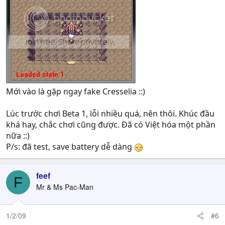
Mới vào là gặp ngay fake Cresselia ::)
Lúc trước chơi Beta 1, lỗi nhiều quá, nên thôi. Khúc đầu
khá hay, chắc chơi cũng được. Đã có Việt hóa một phần
nữa ::)
P/s: đã test, save battery dễ dàng
feef
F
Mr & Ms Pac-Man
1/2/09
#6