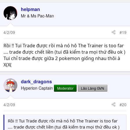
helpman
Mr & Ms Pac-Man
4/2/09
#19
Rồi !! Tui Trade được rồi mà nó hô The Trainer is too far
.... trade được chết liền (tui đã kiểm tra mọi thứ đều ok )
Tui chỉ trade được giữa 2 pokemon giống nhau thôi à
X(X(
dark_dragons
Hyperion Captain
Moderator
Lão Làng GVN
4/2/09
#20
Rồi !! Tui Trade được rồi mà nó hô The Trainer is too far
.... trade được chết liền (tui đã kiểm tra mọi thứ đều ok )