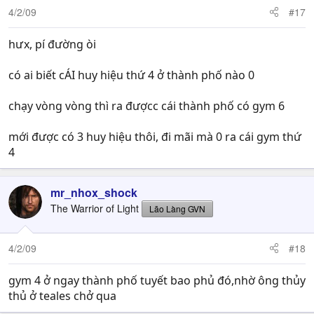
4/2/09
#17
hưx, pí đường òi
có ai biết cÁI huy hiệu thứ 4 ở thành phố nào 0
chạy vòng vòng thì ra đượcc cái thành phố có gym 6
mới được có 3 huy hiệu thôi, đi mãi mà 0 ra cái gym thứ
4
mr_nhox_shock
The Warrior of Light
Lão Làng GVN
4/2/09
#18
gym 4 ở ngay thành phố tuyết bao phủ đó,nhờ ông thủy
thủ ở teales chở qua