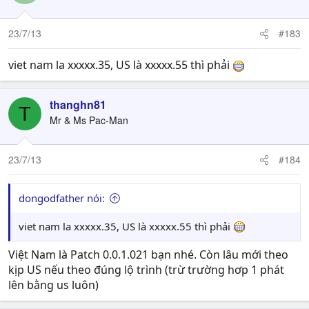
23/7/13
#183
viet nam la xxxxx.35, US là xxxxx.55 thì phải
thanghn81
T
Mr & Ms Pac-Man
23/7/13
#184
dongodfather nói:
viet nam la xxxxx.35, US là xxxxx.55 thì phải
Việt Nam là Patch 0.0.1.021 bạn nhé. Còn lâu mới theo
kịp US nếu theo đúng lộ trình (trừ trường hơp 1 phát
lên bằng us luôn)