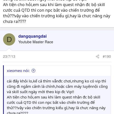
Ah tiện cho hỏi,em sau khi làm quest nhận đc bộ skill
cước cuả QTD thì con npc bắt vào chiến trường để
thử??!vậy vào chiến trường kiểu gì,hay là chưc năng này
chưa ra?!???
dangquangdai
D
Youtube Master Race
23/7/13
#190
xieomeo nói:
cái đấy khỏi lo,kể cả thím vẫnđc chơi,nhưng ko có vip thì
cũng đi ngắm cảnh là chính,hoặc cắm máy luyệnnội công
và skill suốt ngày mời theo kịp đc Vip!!
Ah tiện cho hỏi,em sau khi làm quest nhận đc bộ skill
cước cuả QTD thì con npc bắt vào chiến trường để
thử??!vậy vào chiến trường kiểu gì,hay là chưc năng này
chưa ra?!???