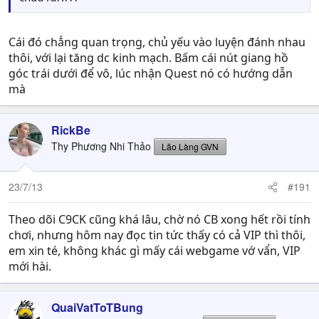
Cái đó chẳng quan trọng, chủ yếu vào luyện đánh nhau
thôi, với lại tăng dc kinh mạch. Bấm cái nút giang hồ
góc trái dưới để vô, lúc nhận Quest nó có hướng dẫn
mà
RickBe
Thy Phương Nhi Thảo
Lão Làng GVN
23/7/13
#191
Theo dõi C9CK cũng khá lâu, chờ nó CB xong hết rồi tính
chơi, nhưng hôm nay đọc tin tức thấy có cả VIP thì thôi,
em xin té, không khác gì mấy cái webgame vớ vẩn, VIP
mới hài.
QuaiVatToTBung