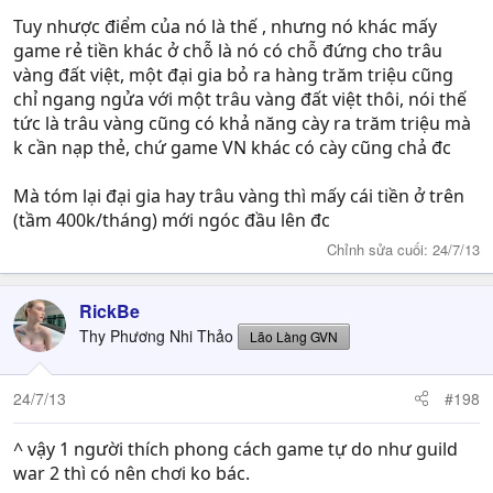
Tuy nhược điểm của nó là thế , nhưng nó khác mấy
game rẻ tiền khác ở chỗ là nó có chỗ đứng cho trâu
vàng đất việt, một đại gia bỏ ra hàng trăm triệu cũng
chỉ ngang ngửa với một trâu vàng đất việt thôi, nói thế
tức là trâu vàng cũng có khả năng cày ra trăm triệu mà
k cần nạp thẻ, chứ game VN khác có cày cũng chả đc
Mà tóm lại đại gia hay trâu vàng thì mấy cái tiền ở trên
(tầm 400k/tháng) mới ngóc đầu lên đc
Chỉnh sửa cuối:
24/7/13
RickBe
Thy Phương Nhi Thảo
Lão Làng GVN
24/7/13
#198
^ vậy 1 người thích phong cách game tự do như guild
war 2 thì có nên chơi ko bác.