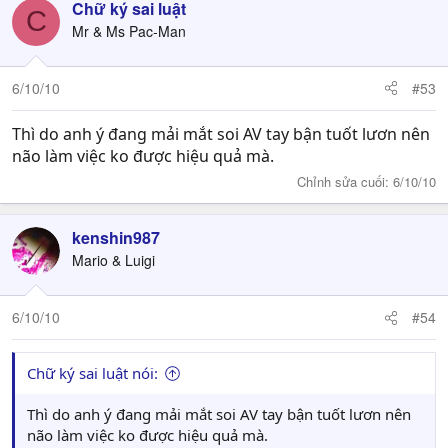
Chữ ký sai luật
C
Mr & Ms Pac-Man
6/10/10
#53
Thì do anh ý đang mải mắt soi AV tay bận tuốt lươn nên
não làm việc ko được hiệu quả mà.
Chỉnh sửa cuối:
6/10/10
kenshin987
Mario & Luigi
6/10/10
#54
Chữ ký sai luật nói:
Thì do anh ý đang mải mắt soi AV tay bận tuốt lươn nên
não làm việc ko được hiệu quả mà.