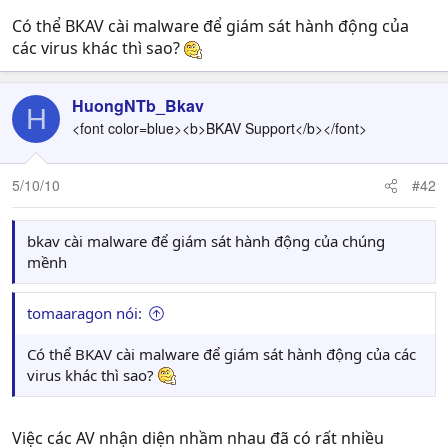
Có thể BKAV cài malware để giám sát hành động của
các virus khác thì sao?
HuongNTb_Bkav
H
<font color=blue><b>BKAV Support</b></font>
5/10/10
#42
bkav cài malware để giám sát hành động của chúng
mềnh
tomaaragon nói:
Có thể BKAV cài malware để giám sát hành động của các
virus khác thì sao?
Việc các AV nhận diện nhầm nhau đã có rất nhiều