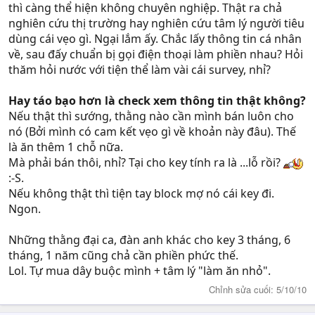
thì càng thể hiện không chuyên nghiệp. Thật ra chả
Càng ngày càng nản!
nghiên cứu thị trường hay nghiên cứu tâm lý người tiêu
dùng cái vẹo gì. Ngại lắm ấy. Chắc lấy thông tin cá nhân
về, sau đấy chuẩn bị gọi điện thoại làm phiền nhau? Hỏi
thăm hỏi nước với tiện thể làm vài cái survey, nhỉ?
Hay táo bạo hơn là check xem thông tin thật không?
Nếu thật thì sướng, thằng nào cần mình bán luôn cho
nó (Bởi mình có cam kết vẹo gì về khoản này đâu). Thế
là ăn thêm 1 chỗ nữa.
Mà phải bán thôi, nhỉ? Tại cho key tính ra là ...lỗ rồi?
:-S.
Nếu không thật thì tiện tay block mợ nó cái key đi.
Ngon.
Những thằng đại ca, đàn anh khác cho key 3 tháng, 6
tháng, 1 năm cũng chả cần phiền phức thế.
Lol. Tự mua dây buộc mình + tâm lý "làm ăn nhỏ".
Chỉnh sửa cuối:
5/10/10