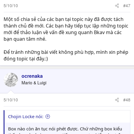
5/10/10
#47
Một số chia sẻ của các bạn tại topic này đã được tách
thành chủ đề mới. Các bạn hãy tiếp tục lập những topic
mới để thảo luận về vấn đề xung quanh Bkav mà các
bạn quan tâm nhé.
Để tránh những bài viết không phù hợp, mình xin phép
đóng topic tại đây.:)
ocrenaka
Mario & Luigi
5/10/10
#48
Chojin Locke nói:
Box nào còn ăn tục nói phét được. Chứ những box kiểu