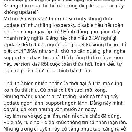
Không chịu mua thì thể nào cũng điệp khúc...."tại mày
Nói thật, các bạn gắn kaspersky. Đăng ký bản quyền. Cho
không update!".
thêm vài con virus.
Mợ nó. Antivirus với Internet Security không được
Sau đấy vào đây học cách làm supporter
update thì như thằng Kaspersky, disable hầu hết toàn
http://forum.kaspersky.com/index.php?act=idx
bộ tính năng ngay lập tức! Hành động gọn gàng đấy
Support như các bợn khác vẹo gì loại trực tổng đài? Chỉ
nhanh mà ý nghĩa. Đằng này chả hiểu BKAV nghĩ gì.
dám lập lại 1 vài điệp khúc có sẵn.
Update đếch được, người dùng quét ko xong thì họ chỉ
Thế mà vẫn mang nhãn supporter rồi đi khắp nơi thì chỉ
biết chửi "BKAV như sh!t" chứ họ cần quái gì phải nghe
mang tai tiếng về cho chính các bạn.
supporters chạy theo giải thích rằng thì là mà version
này, version kia? Rốt cuộc toàn thừa hơi. Toàn kiểu tự
nghĩ ra phiền phức cho chính bản thân.
Support vô cùng tệ. Đại diện cũng vô cùng tệ. Thân mang
tiếng đem "khuôn mặt, sản phẩm" đi chào hàng nhưng
1 cái thứ hiển nhiên nhất của thời đại là Trial mà cũng
có vẻ phát cho vài ba anh trực tổng đài chạy xoay vòng
ko hiểu thì chịu. Cứ phải có tiền tươi mới xong.
khắp các forum. Ko có khả năng giải quyết tình huống
Những thằng khác trial cả tháng. Suốt cả tháng đấy
ngay tức khắc, toàn phải xin/đợi lệnh. Thủ thuật xử lý ở
update ngon lành, support ngon lành. Đằng này mình
forum cũng ko am hiểu. Về cơ bản có vẻ như các bạn
đã yếu, đã kém nhưng vẫn muốn ăn ngay.
cũng chả mặn mà gì cho lắm.
Key làm ra vẻ quý giá lắm, năn nỉ chưa chắc đã dùng.
Thế nên rút sớm đi. Sợ giờ khắp các forums, tiếng thơm
Rule này rule nọ + điệp khúc thông tin cá nhân loạn lên.
đếch có, tiếng xấu lại càng được phát tán.
Nhưng trong chuyện này, cứ càng phức tạp, càng ra vẻ