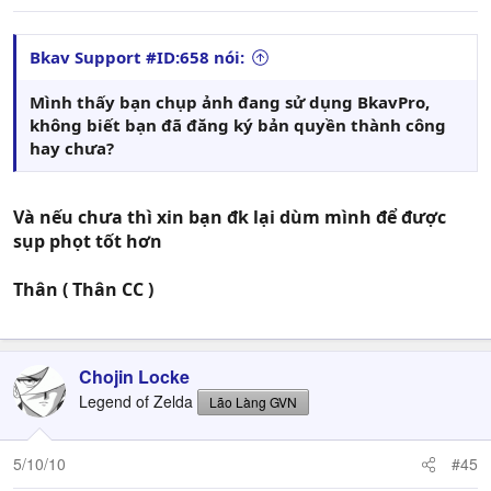
Bkav Support #ID:658 nói:
Mình thấy bạn chụp ảnh đang sử dụng BkavPro,
không biết bạn đã đăng ký bản quyền thành công
hay chưa?
Và nếu chưa thì xin bạn đk lại dùm mình để được
sụp phọt tốt hơn
Thân ( Thân CC )
Chojin Locke
Legend of Zelda
Lão Làng GVN
5/10/10
#45