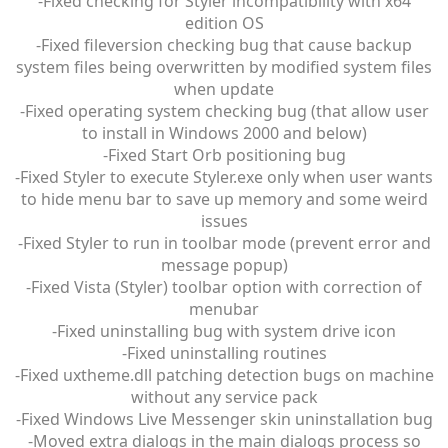
-Fixed checking for Styler incompatibility with x64
edition OS
-Fixed fileversion checking bug that cause backup
system files being overwritten by modified system files
when update
-Fixed operating system checking bug (that allow user
to install in Windows 2000 and below)
-Fixed Start Orb positioning bug
-Fixed Styler to execute Styler.exe only when user wants
to hide menu bar to save up memory and some weird
issues
-Fixed Styler to run in toolbar mode (prevent error and
message popup)
-Fixed Vista (Styler) toolbar option with correction of
menubar
-Fixed uninstalling bug with system drive icon
-Fixed uninstalling routines
-Fixed uxtheme.dll patching detection bugs on machine
without any service pack
-Fixed Windows Live Messenger skin uninstallation bug
-Moved extra dialogs in the main dialogs process so