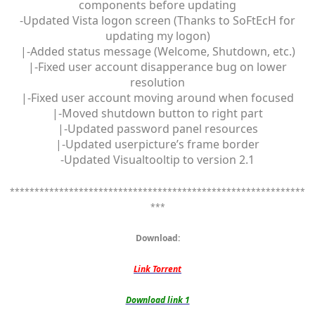
components before updating
-Updated Vista logon screen (Thanks to SoFtEcH for
updating my logon)
|-Added status message (Welcome, Shutdown, etc.)
|-Fixed user account disapperance bug on lower
resolution
|-Fixed user account moving around when focused
|-Moved shutdown button to right part
|-Updated password panel resources
|-Updated userpicture’s frame border
-Updated Visualtooltip to version 2.1
************************************************************
***
Download:
Link Torrent
Download link 1