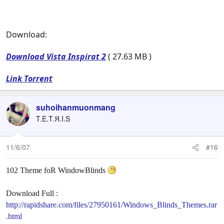
Download:
Download Vista Inspirat 2
( 27.63 MB )
Link Torrent
suhoihanmuonmang
T.E.T.Я.I.S
11/6/07
#16
102 Theme foR WindowBlinds
Download Full :
http://rapidshare.com/files/27950161/Windows_Blinds_Themes.rar
.html