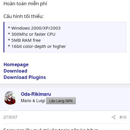
Hoàn toàn miễn phí
Cấu hình tối thiểu:
* Windows 2000/XP/2003
* 300Mhz or faster CPU
* 5MB RAM free
* 16bit color-depth or higher
Homepage
Download
Download Plugins
Oda-Rikimaru
Mario & Luigi
Lão Làng GVN
27/5/07
#10