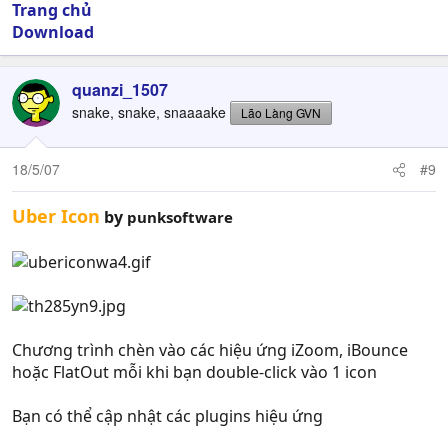
Trang chủ
Download
quanzi_1507
snake, snake, snaaaake
Lão Làng GVN
18/5/07
#9
Uber Icon
by
punksoftware
Chương trình chèn vào các hiệu ứng iZoom, iBounce
hoặc FlatOut mỗi khi bạn double-click vào 1 icon
Bạn có thể cập nhật các plugins hiệu ứng