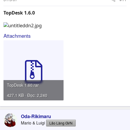
TopDesk 1.6.0
Attachments
TopDesk 1.60.rar
427.1 KB · Đọc: 2,240
Oda-Rikimaru
Mario & Luigi
Lão Làng GVN