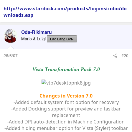
http://www.stardock.com/products/logonstudio/do
wnloads.asp
Oda-Rikimaru
Mario & Luigi
Lão Làng GVN
26/6/07
#20
Vista Transformation Pack 7.0
Changes in Version 7.0
-Added default system font option for recovery
-Added Docking support for preview and taskbar
replacement
-Added DPI auto-detection in Machine Configuration
-Added hiding menubar option for Vista (Styler) toolbar