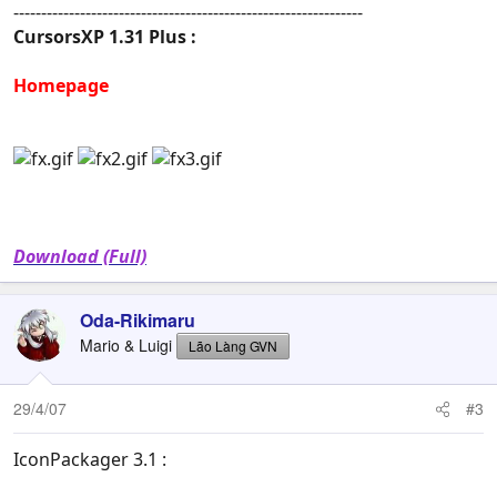
---------------------------------------------------------------
CursorsXP 1.31 Plus :
Homepage
Download (Full)
Oda-Rikimaru
Mario & Luigi
Lão Làng GVN
29/4/07
#3
IconPackager 3.1 :