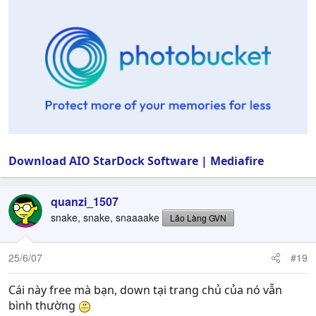
Download AIO StarDock Software | Mediafire
quanzi_1507
snake, snake, snaaaake
Lão Làng GVN
25/6/07
#19
Cái này free mà bạn, down tại trang chủ của nó vẫn
bình thường