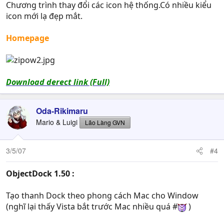
Chương trình thay đổi các icon hệ thống.Có nhiều kiểu
icon mới lạ đẹp mắt.
Homepage
Download derect link (Full)
Oda-Rikimaru
Mario & Luigi
Lão Làng GVN
3/5/07
#4
ObjectDock 1.50 :
Tạo thanh Dock theo phong cách Mac cho Window
(nghĩ lại thấy Vista bắt trước Mac nhiều quá #
)