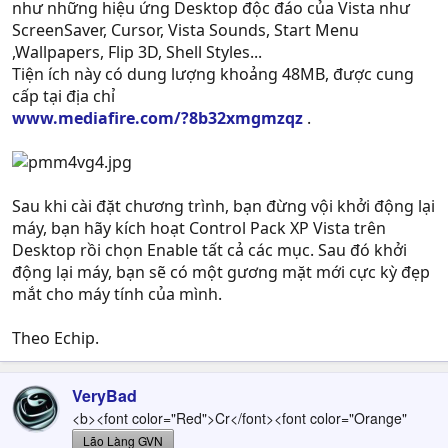
như những hiệu ứng Desktop độc đáo của Vista như
ScreenSaver, Cursor, Vista Sounds, Start Menu
,Wallpapers, Flip 3D, Shell Styles...
Tiện ích này có dung lượng khoảng 48MB, được cung
cấp tại địa chỉ
www.mediafire.com/?8b32xmgmzqz
.
Sau khi cài đặt chương trình, bạn đừng vội khởi động lại
máy, bạn hãy kích hoạt Control Pack XP Vista trên
Desktop rồi chọn Enable tất cả các mục. Sau đó khởi
động lại máy, bạn sẽ có một gương mặt mới cực kỳ đẹp
mắt cho máy tính của mình.
Theo Echip.
VeryBad
<b><font color="Red">Cr</font><font color="Orange"
Lão Làng GVN