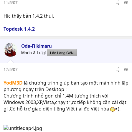
11/5/07
#5
Híc thấy bản 1.4.2 thui.
Topdesk 1.4.2
Oda-Rikimaru
Mario & Luigi
Lão Làng GVN
17/5/07
#6
YodM3D
là chương trình giúp bạn tạo một màn hình lập
phương ngay trên Desktop :
Chương trình nhỏ gọn chỉ 1.4M tương thích với
Windows 2003,XP,Vista,chạy trực tiếp không cần cài đặt
gì .Có hỗ trợ giao diện tiếng Việt ( ai đó Việt hóa
).