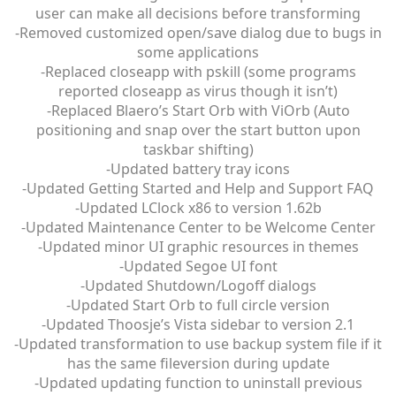
user can make all decisions before transforming
-Removed customized open/save dialog due to bugs in
some applications
-Replaced closeapp with pskill (some programs
reported closeapp as virus though it isn’t)
-Replaced Blaero’s Start Orb with ViOrb (Auto
positioning and snap over the start button upon
taskbar shifting)
-Updated battery tray icons
-Updated Getting Started and Help and Support FAQ
-Updated LClock x86 to version 1.62b
-Updated Maintenance Center to be Welcome Center
-Updated minor UI graphic resources in themes
-Updated Segoe UI font
-Updated Shutdown/Logoff dialogs
-Updated Start Orb to full circle version
-Updated Thoosje’s Vista sidebar to version 2.1
-Updated transformation to use backup system file if it
has the same fileversion during update
-Updated updating function to uninstall previous