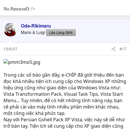
No PassworD :'>
Oda-Rikimaru
Mario & Luigi
Lão Làng GVN
15/6/07
#17
Trong các số báo gần đây, e-CHÍP đã giới thiệu đến bạn
đọc khá nhiều tiện ích cung cấp cho Windows XP những
hiệu ứng cũng như giao diện của Windows Vista như:
Vista Transformation Pack, Visual Task Tips, Vista Start
Menu... Tuy nhiên, để có hết những tính năng này, bạn
sẽ phải cài vào máy tính nhiều phần mềm khác nhau,
một công việc khá phức tạp.
Nay với Persian Gshell Pack XP Vista, việc này sẽ dễ như
trở bàn tay. Tiện ích sẽ cung cấp cho XP giao diện cũng