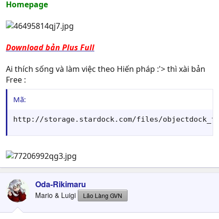
Homepage
Download bản Plus Full
Ai thích sống và làm việc theo Hiến pháp :'> thì xài bản
Free :
Mã:
http://storage.stardock.com/files/objectdock_f
Oda-Rikimaru
Mario & Luigi
Lão Làng GVN