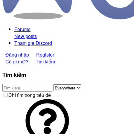
Forums
New posts
Tham gia Discord
Đăng nhập
Register
Có gì mới?
Tìm kiếm
Tìm kiếm
Chỉ tìm trong tiêu đề