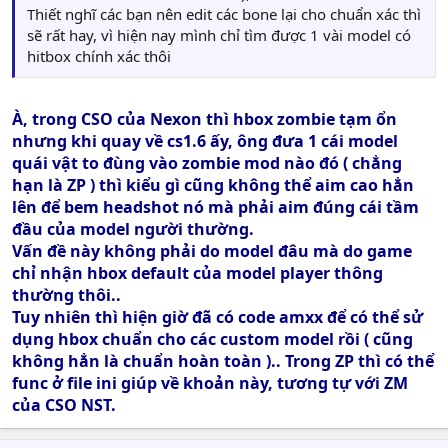
Thiết nghĩ các bạn nên edit các bone lại cho chuẩn xác thì
sẽ rất hay, vì hiện nay mình chỉ tìm được 1 vài model có
hitbox chính xác thôi
À, trong CSO của Nexon thì hbox zombie tạm ổn
nhưng khi quay về cs1.6 ấy, ông đưa 1 cái model
quái vật to đùng vào zombie mod nào đó ( chẳng
hạn là ZP ) thì kiểu gì cũng không thể aim cao hẳn
lên để bem headshot nó mà phải aim đúng cái tầm
đầu của model người thường.
Vấn đề này không phải do model đâu mà do game
chỉ nhận hbox default của model player thông
thường thôi..
Tuy nhiên thì hiện giờ đã có code amxx để có thể sử
dụng hbox chuẩn cho các custom model rồi ( cũng
không hẳn là chuẩn hoàn toàn ).. Trong ZP thì có thể
func ở file ini giúp về khoản này, tương tự với ZM
của CSO NST.