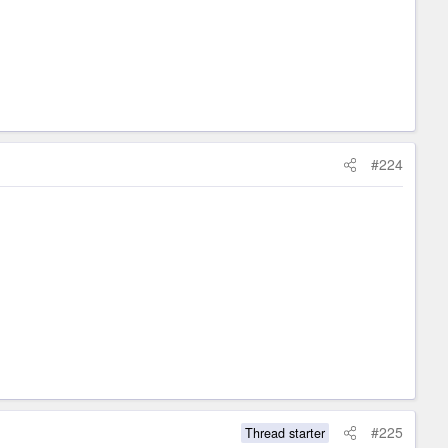
#224
#225
Thread starter