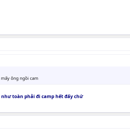
n mấy ông ngồi cam
 như toàn phải đi camp hết đấy chứ