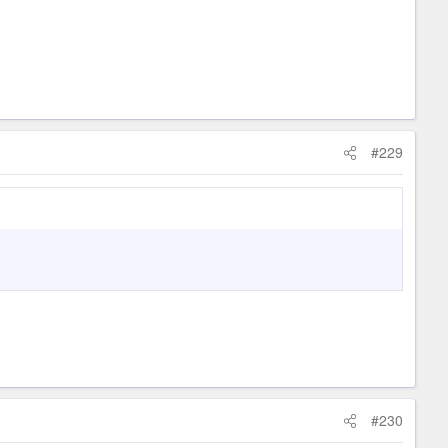
#229
#230