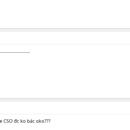
..................
e CSO đc ko bác oko???