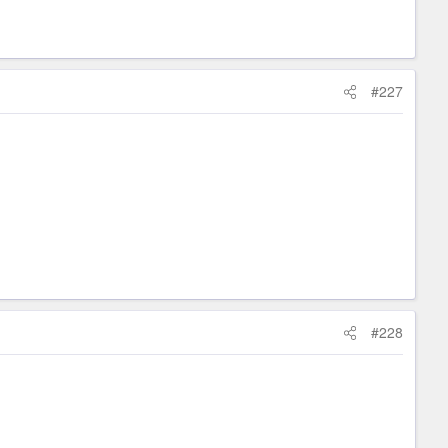
#227
#228