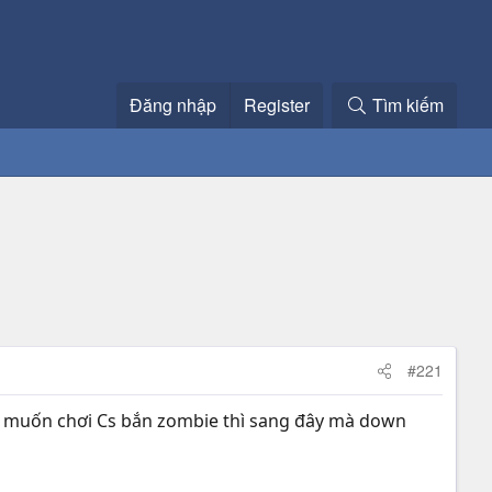
Đăng nhập
Register
Tìm kiếm
#221
bạn muốn chơi Cs bắn zombie thì sang đây mà down