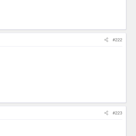
#222
#223